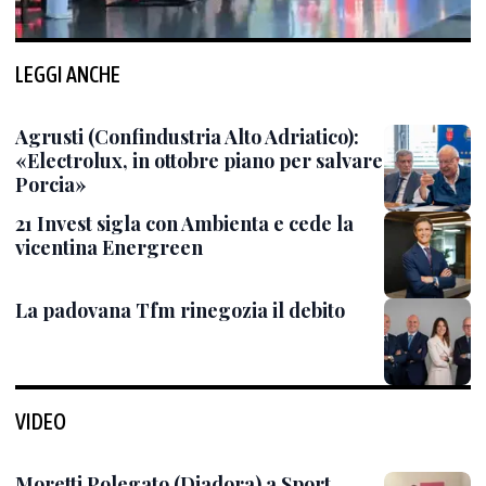
LEGGI ANCHE
Agrusti (Confindustria Alto Adriatico):
«Electrolux, in ottobre piano per salvare
Porcia»
21 Invest sigla con Ambienta e cede la
vicentina Energreen
La padovana Tfm rinegozia il debito
VIDEO
Moretti Polegato (Diadora) a Sport