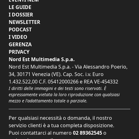
LE GUIDE
I DOSSIER
NEWSLETTER
PODCAST
I VIDEO
GERENZA
PRIVACY
Nord Est Multimedia S.p.a.
Nord Est Multimedia S.p.a. - Via Alessandro Poerio,
34, 30171 Venezia (VE). Cap. Soc. i.v. Euro
1.432.522,00 C.F. 05412000266 e REA VE-454332
I diritti delle immagini e dei testi sono riservati. È
espressamente vietata la loro riproduzione con qualsiasi
mezzo e l'adattamento totale o parziale.
Per qualsiasi necessità o domanda, il nostro
servizio clienti è a tua completa disposizione.
Puoi contattarci al numero
02 89362545
o