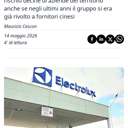
rischio decine di aziende del territorio
anche se negli ultimi anni il gruppo si era
già rivolto a fornitori cinesi
Maurizio Cescon
14 maggio 2026
4
' di lettura