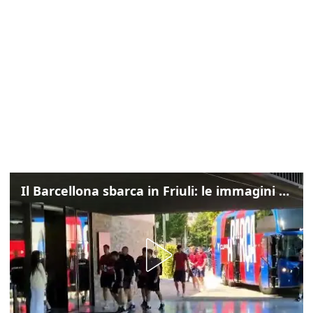
Il Barcellona sbarca in Friuli: le immagini dell'arrivo in albergo