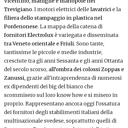
Vicentino, maniglie e manopole nel
Trevigiano
. I motori elettrici delle
lavatrici
e la
filiera dello stampaggio in plastica nel
Pordenonese
. La mappa della catena di
fornitori Electrolux
è variegata e disseminata
tra Veneto orientale e Friuli.
Sono tante,
tantissime le piccole e medie industrie,
cresciute tra gli anni Sessanta e gli anni Ottanta
del secolo scorso,
all’ombra dei colossi Zoppas e
Zanussi,
grazie all’intraprendenza di numerosi
ex dipendenti dei big del bianco che
scommisero sul loro know how e si misero in
proprio. Rappresentano ancora oggi l’ossatura
dei fornitori degli stabilimenti italiani della
multinazionale svedese, soprattutto quelli di