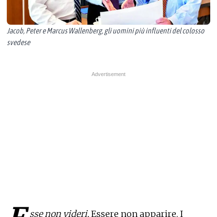
Jacob, Peter e Marcus Wallenberg, gli uomini più influenti del colosso
svedese
sse non videri.
Essere non apparire. I