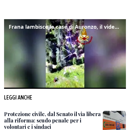
Frana lambisce le case di Auronzo, il video dall'elicottero dei vigili del fuoco
LEGGI ANCHE
Protezione civile, dal Senato il via libera
alla riforma: scudo penale per i
volontari e i sindaci