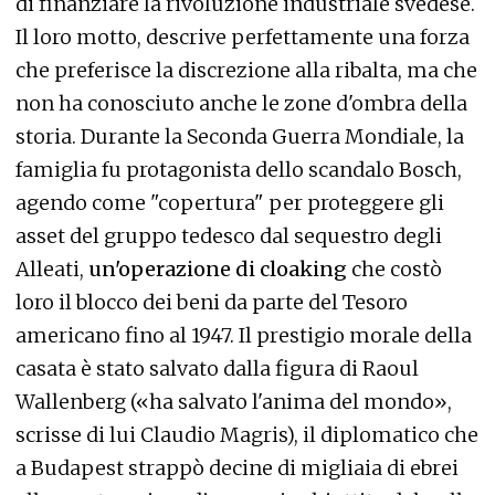
di finanziare la rivoluzione industriale svedese.
Il loro motto, descrive perfettamente una forza
che preferisce la discrezione alla ribalta, ma che
non ha conosciuto anche le zone d'ombra della
storia. Durante la Seconda Guerra Mondiale, la
famiglia fu protagonista dello scandalo Bosch,
agendo come "copertura" per proteggere gli
asset del gruppo tedesco dal sequestro degli
Alleati,
un'operazione di cloaking
che costò
loro il blocco dei beni da parte del Tesoro
americano fino al 1947. Il prestigio morale della
casata è stato salvato dalla figura di Raoul
Wallenberg («ha salvato l'anima del mondo»,
scrisse di lui Claudio Magris), il diplomatico che
a Budapest strappò decine di migliaia di ebrei