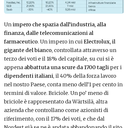
Un
impero che spazia dall’industria, alla
finanza, dalle telecomunicazioni al
farmaceutico
. Un impero in cui
Electrolux, il
gigante del bianco
, controllata attraverso un
terzo dei voti e il 18% del capitale, su cui si è
appena
abbattuta una scure da 1700 tagli
per i
dipendenti italiani
, il 40% della forza lavoro
nel nostro Paese, conta meno dell’1 per cento in
termini di valore. Briciole. Un po’ meno di
briciole è rappresentato da Wärtsilä, altra
azienda che controllano come azionisti di
riferimento, con il 17% dei voti, e che dal
Nordest già se ne è andata abbandonando il sito