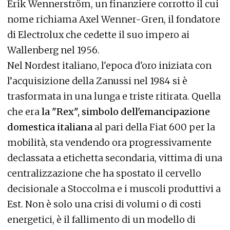
Erik Wennerström, un finanziere corrotto il cui
nome richiama Axel Wenner-Gren, il fondatore
di Electrolux che cedette il suo impero ai
Wallenberg nel 1956.
Nel Nordest italiano, l'epoca d'oro iniziata con
l’acquisizione della Zanussi nel 1984 si è
trasformata in una lunga e triste ritirata. Quella
che era
la "Rex", simbolo dell'emancipazione
domestica italiana
al pari della Fiat 600 per la
mobilità, sta vendendo ora progressivamente
declassata a etichetta secondaria, vittima di una
centralizzazione che ha spostato il cervello
decisionale a Stoccolma e i muscoli produttivi a
Est. Non è solo una crisi di volumi o di costi
energetici, è il fallimento di un modello di