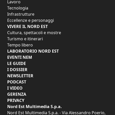
Lavoro
Tecnologia
Infrastrutture
Eccellenze e personaggi
VIVERE IL NORD EST
Cultura, spettacoli e mostre
Turismo e itinerari
Tempo libero
LABORATORIO NORD EST
EVENTI NEM
LE GUIDE
I DOSSIER
NEWSLETTER
PODCAST
I VIDEO
GERENZA
PRIVACY
Nord Est Multimedia S.p.a.
Nord Est Multimedia S.p.a. - Via Alessandro Poerio,