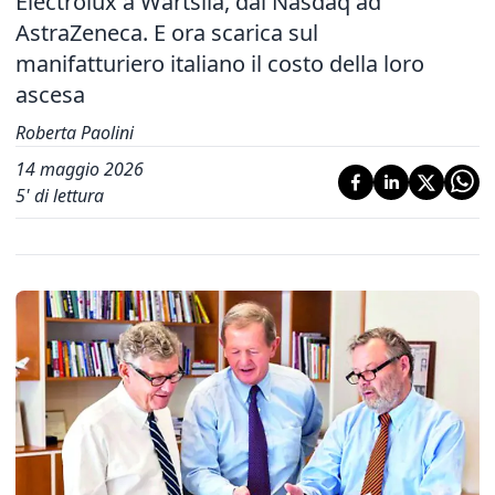
Electrolux a Wärtsilä, dal Nasdaq ad
AstraZeneca. E ora scarica sul
manifatturiero italiano il costo della loro
ascesa
Roberta Paolini
14 maggio 2026
5
' di lettura