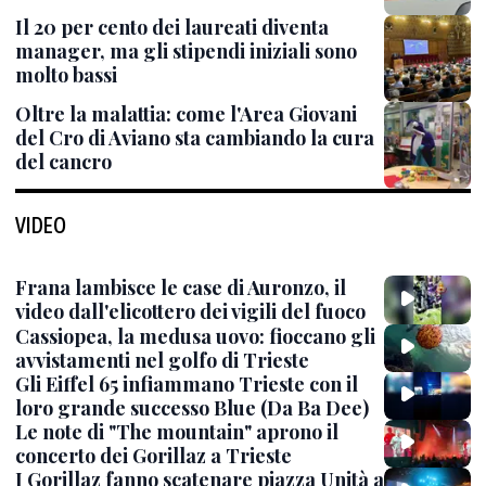
Il 20 per cento dei laureati diventa
manager, ma gli stipendi iniziali sono
molto bassi
Oltre la malattia: come l'Area Giovani
del Cro di Aviano sta cambiando la cura
del cancro
VIDEO
Frana lambisce le case di Auronzo, il
video dall'elicottero dei vigili del fuoco
Cassiopea, la medusa uovo: fioccano gli
avvistamenti nel golfo di Trieste
Gli Eiffel 65 infiammano Trieste con il
loro grande successo Blue (Da Ba Dee)
Le note di "The mountain" aprono il
concerto dei Gorillaz a Trieste
I Gorillaz fanno scatenare piazza Unità a