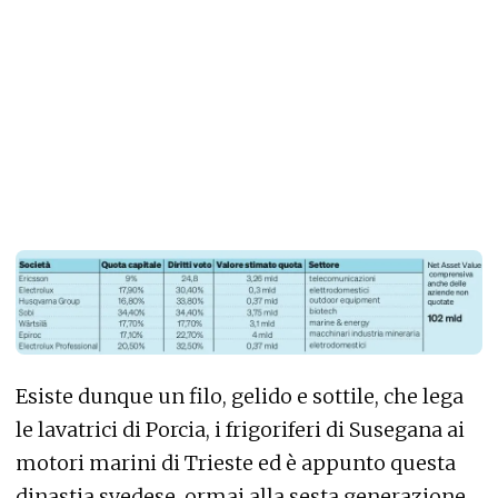
Esiste dunque un filo, gelido e sottile, che lega
le lavatrici di Porcia, i frigoriferi di Susegana ai
motori marini di Trieste ed è appunto questa
dinastia svedese, ormai alla sesta generazione,