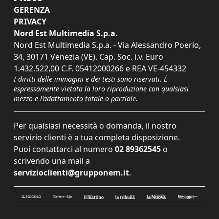
GERENZA
PRIVACY
Nord Est Multimedia S.p.a.
Nord Est Multimedia S.p.a. - Via Alessandro Poerio,
34, 30171 Venezia (VE). Cap. Soc. i.v. Euro
1.432.522,00 C.F. 05412000266 e REA VE-454332
I diritti delle immagini e dei testi sono riservati. È
espressamente vietata la loro riproduzione con qualsiasi
mezzo e l'adattamento totale o parziale.
Per qualsiasi necessità o domanda, il nostro
servizio clienti è a tua completa disposizione.
Puoi contattarci al numero
02 89362545
o
scrivendo una mail a
servizioclienti@grupponem.it
.