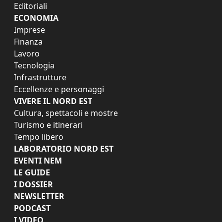
Editoriali
ECONOMIA
Imprese
Finanza
Lavoro
Tecnologia
Infrastrutture
Eccellenze e personaggi
VIVERE IL NORD EST
Cultura, spettacoli e mostre
Turismo e itinerari
Tempo libero
LABORATORIO NORD EST
EVENTI NEM
LE GUIDE
I DOSSIER
NEWSLETTER
PODCAST
I VIDEO