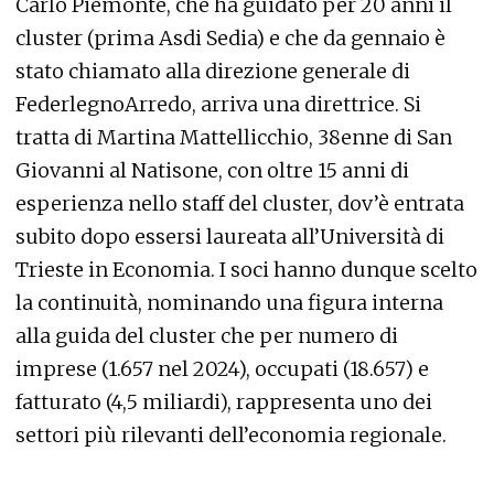
Carlo Piemonte, che ha guidato per 20 anni il
cluster (prima Asdi Sedia) e che da gennaio è
stato chiamato alla direzione generale di
FederlegnoArredo, arriva una direttrice. Si
tratta di Martina Mattellicchio, 38enne di San
Giovanni al Natisone, con oltre 15 anni di
esperienza nello staff del cluster, dov’è entrata
subito dopo essersi laureata all’Università di
Trieste in Economia. I soci hanno dunque scelto
la continuità, nominando una figura interna
alla guida del cluster che per numero di
imprese (1.657 nel 2024), occupati (18.657) e
fatturato (4,5 miliardi), rappresenta uno dei
settori più rilevanti dell’economia regionale.