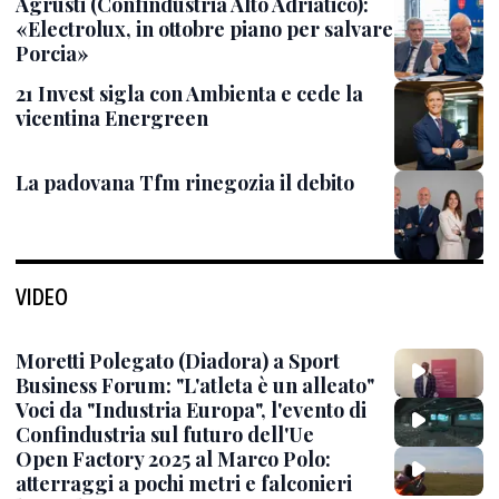
Agrusti (Confindustria Alto Adriatico):
«Electrolux, in ottobre piano per salvare
Porcia»
21 Invest sigla con Ambienta e cede la
vicentina Energreen
La padovana Tfm rinegozia il debito
VIDEO
Moretti Polegato (Diadora) a Sport
Business Forum: "L'atleta è un alleato"
Voci da "Industria Europa", l'evento di
Confindustria sul futuro dell'Ue
Open Factory 2025 al Marco Polo:
atterraggi a pochi metri e falconieri