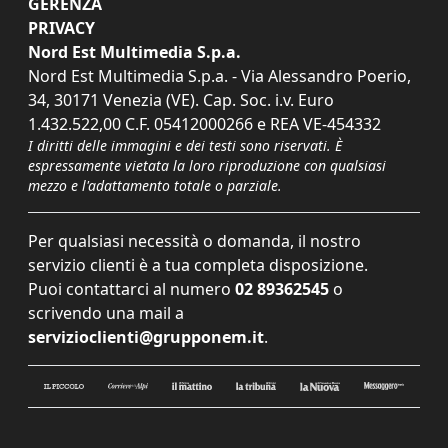
GERENZA
PRIVACY
Nord Est Multimedia S.p.a.
Nord Est Multimedia S.p.a. - Via Alessandro Poerio,
34, 30171 Venezia (VE). Cap. Soc. i.v. Euro
1.432.522,00 C.F. 05412000266 e REA VE-454332
I diritti delle immagini e dei testi sono riservati. È
espressamente vietata la loro riproduzione con qualsiasi
mezzo e l'adattamento totale o parziale.
Per qualsiasi necessità o domanda, il nostro
servizio clienti è a tua completa disposizione.
Puoi contattarci al numero
02 89362545
o
scrivendo una mail a
servizioclienti@grupponem.it
.