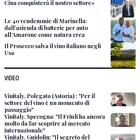
Cina conquisterà il nostro settore»
Le 40 vendemmie di Marinella:
dall’azienda di batterie per auto
all’Amarone come natura crea
Il Prosecco salva il vino italiano negli
Usa
VIDEO
Vinitaly, Polegato (Astoria) : "Per il
settore del vino è un momento di
passaggio"
Vinitaly, Specogna: "Il Friuli ha ancora
molto da far scoprire al mercato
internazionale"
Vinitaly, Guidolin: "Il segreto del