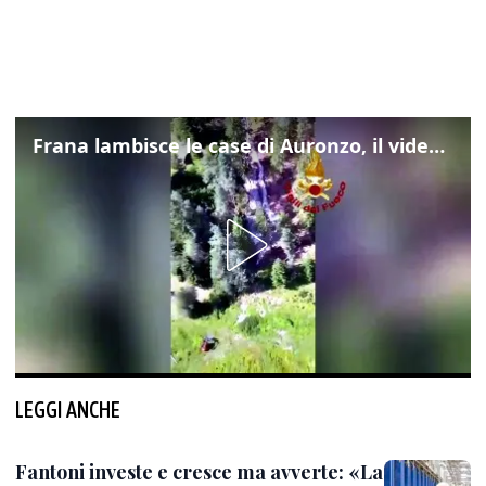
Frana lambisce le case di Auronzo, il video dall'elicottero dei vigili del fuoco
LEGGI ANCHE
Fantoni investe e cresce ma avverte: «La