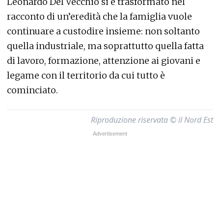
Leonardo Del Vecchio si è trasformato nel
racconto di un’eredità che la famiglia vuole
continuare a custodire insieme: non soltanto
quella industriale, ma soprattutto quella fatta
di lavoro, formazione, attenzione ai giovani e
legame con il territorio da cui tutto è
cominciato.
Riproduzione riservata © il Nord Est