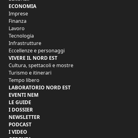
ECONOMIA
Imprese
Finanza
Lavoro
Tecnologia
Infrastrutture
Eccellenze e personaggi
VIVERE IL NORD EST
Cultura, spettacoli e mostre
Turismo e itinerari
Tempo libero
LABORATORIO NORD EST
EVENTI NEM
LE GUIDE
I DOSSIER
NEWSLETTER
PODCAST
I VIDEO