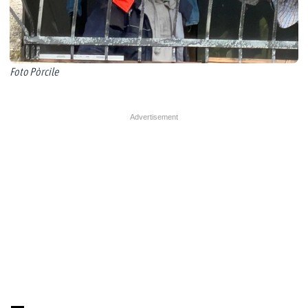
Foto Pòrcile