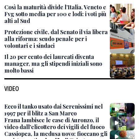
Così la maturità divide l’Italia, Veneto e
Fvg sotto media per 100 e lodi: i voti più
alti al Sud
Protezione civile, dal Senato il via libera
alla riforma: scudo penale per i
volontari e i sindaci
Il 20 per cento dei laureati diventa
manager, ma gli stipendi iniziali sono
molto bassi
VIDEO
Ecco il tanko usato dai Serenissimi nel
1997 per il blitz a San Marco
Frana lambisce le case di Auronzo, il
video dall'elicottero dei vigili del fuoco
Cassiopea, la medusa uovo: fioccano gli