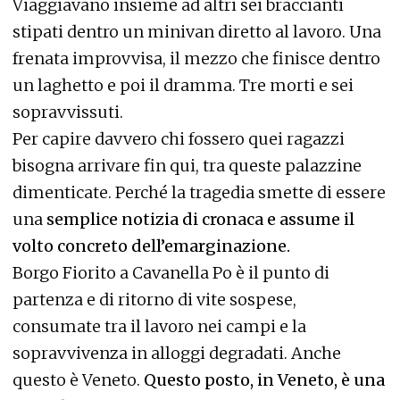
Viaggiavano insieme ad altri sei braccianti
stipati dentro un minivan diretto al lavoro. Una
frenata improvvisa, il mezzo che finisce dentro
un laghetto e poi il dramma. Tre morti e sei
sopravvissuti.
Per capire davvero chi fossero quei ragazzi
bisogna arrivare fin qui, tra queste palazzine
dimenticate. Perché la tragedia smette di essere
una
semplice notizia di cronaca e assume il
volto concreto dell’emarginazione.
Borgo Fiorito a Cavanella Po è il punto di
partenza e di ritorno di vite sospese,
consumate tra il lavoro nei campi e la
sopravvivenza in alloggi degradati. Anche
questo è Veneto.
Questo posto, in Veneto, è una