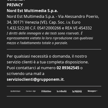
PRIVACY
Nord Est Multimedia S.p.a.
Nord Est Multimedia S.p.a. - Via Alessandro Poerio,
34, 30171 Venezia (VE). Cap. Soc. i.v. Euro
1.432.522,00 C.F. 05412000266 e REA VE-454332
I diritti delle immagini e dei testi sono riservati. È
espressamente vietata la loro riproduzione con qualsiasi
mezzo e l'adattamento totale o parziale.
Per qualsiasi necessità o domanda, il nostro
servizio clienti è a tua completa disposizione.
Puoi contattarci al numero
02 89362545
o
scrivendo una mail a
servizioclienti@grupponem.it
.