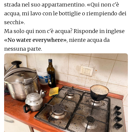
strada nel suo appartamentino. «Qui non c'è
acqua, mi lavo con le bottiglie o riempiendo dei
secchi».
Ma solo qui non c'è acqua? Risponde in inglese
«
No water everywhere»
, niente acqua da
nessuna parte.