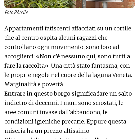
Foto Pòrcile
Appartamenti fatiscenti affacciati su un cortile
che al centro ospita alcuni ragazzi che
controllano ogni movimento, sono loro ad
accoglierci: «
Non c'è nessuno qui, sono tutti a
fare la raccolta»
. Una città stato fantasma, con
le proprie regole nel cuore della laguna Veneta.
Marginalità e povertà
Entrare in questo borgo significa fare un salto
indietro di decenni
. I muri sono scrostati, le
aree comuni invase dall’abbandono, le
condizioni igieniche precarie. Eppure questa
miseria ha un prezzo altissimo.