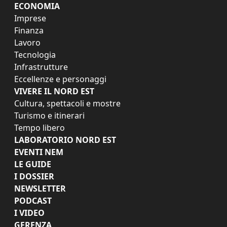
ECONOMIA
Imprese
Finanza
Lavoro
Tecnologia
Infrastrutture
Eccellenze e personaggi
VIVERE IL NORD EST
Cultura, spettacoli e mostre
Turismo e itinerari
Tempo libero
LABORATORIO NORD EST
EVENTI NEM
LE GUIDE
I DOSSIER
NEWSLETTER
PODCAST
I VIDEO
GERENZA