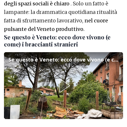
degli spazi sociali è chiaro
. Solo un fatto è
lampante: la drammatica quotidiana ritualità
fatta di sfruttamento lavorativo,
nel cuore
pulsante del Veneto produttivo.
Se questo è Veneto: ecco dove vivono (e
come) i braccianti stranieri
Se questo è Veneto: ecco dove vivono (e come) i braccianti stranieri