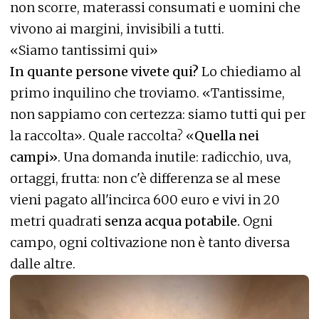
non scorre, materassi consumati e uomini che
vivono ai margini, invisibili a tutti.
«Siamo tantissimi qui»
In quante persone vivete qui?
Lo chiediamo al
primo inquilino che troviamo. «Tantissime,
non sappiamo con certezza: siamo tutti qui per
la raccolta». Quale raccolta? «
Quella nei
campi»
. Una domanda inutile: radicchio, uva,
ortaggi, frutta: non c'è differenza se al mese
vieni pagato all'incirca 600 euro e vivi in 20
metri quadrati
senza acqua potabile.
Ogni
campo, ogni coltivazione non è tanto diversa
dalle altre.