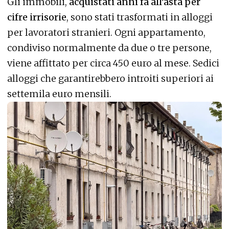
Gli immobili,
acquistati anni fa all’asta per
cifre irrisorie
, sono stati trasformati in alloggi
per lavoratori stranieri. Ogni appartamento,
condiviso normalmente da due o tre persone,
viene affittato per circa 450 euro al mese. Sedici
alloggi che garantirebbero introiti superiori ai
settemila euro mensili.