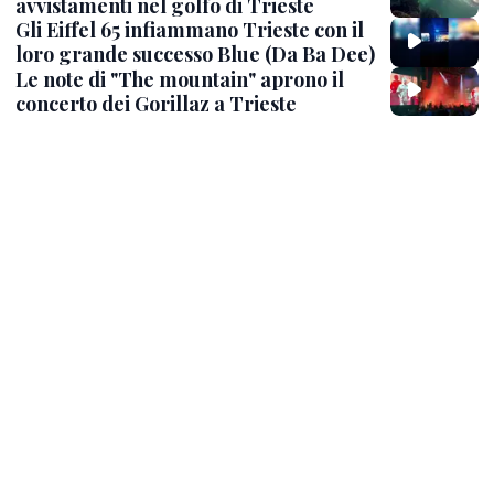
avvistamenti nel golfo di Trieste
Gli Eiffel 65 infiammano Trieste con il
loro grande successo Blue (Da Ba Dee)
Le note di "The mountain" aprono il
concerto dei Gorillaz a Trieste