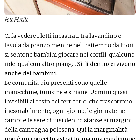
Foto Pòrcile
Ci fa vedere i letti incastrati tra lavandino e
tavola da pranzo mentre nel frattempo da fuori
si sentono bambini giocare nei cortili, qualcuno
ride, qualcun altro piange.
Sì, lì dentro ci vivono
anche dei bambini.
Le comunità più presenti sono quelle
marocchine, tunisine e siriane. Uomini quasi
invisibili al resto del territorio, che trascorrono
inesorabilmente, ogni giorno, le giornate nei
campi e le sere chiusi dentro stanze ai margini
della campagna polesana. Qui la
marginalità
non è un concetto astratto, ma una condizione