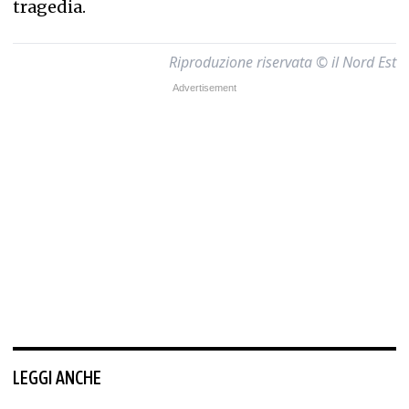
tragedia.
Riproduzione riservata © il Nord Est
LEGGI ANCHE