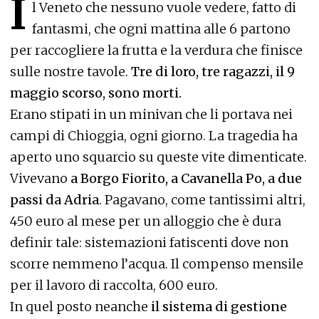
I
l Veneto che nessuno vuole vedere, fatto di
fantasmi, che ogni mattina alle 6 partono
per raccogliere la frutta e la verdura che finisce
sulle nostre tavole.
Tre di loro, tre ragazzi, il 9
maggio scorso, sono morti.
Erano stipati in un minivan che li portava nei
campi di Chioggia, ogni giorno. La tragedia ha
aperto uno squarcio su queste vite dimenticate.
Vivevano
a Borgo Fiorito, a Cavanella Po, a due
passi da Adria
. Pagavano, come tantissimi altri,
450 euro al mese per un alloggio che è dura
definir tale: sistemazioni fatiscenti dove non
scorre nemmeno l’acqua. Il compenso mensile
per il lavoro di raccolta, 600 euro.
In quel posto neanche
il sistema di gestione