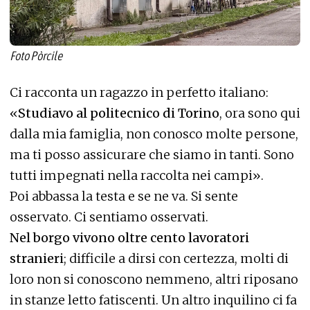
Foto Pòrcile
Ci racconta un ragazzo in perfetto italiano:
«
Studiavo al politecnico di Torino
, ora sono qui
dalla mia famiglia, non conosco molte persone,
ma ti posso assicurare che siamo in tanti. Sono
tutti impegnati nella raccolta nei campi».
Poi abbassa la testa e se ne va. Si sente
osservato. Ci sentiamo osservati.
Nel borgo vivono oltre cento lavoratori
stranieri
; difficile a dirsi con certezza, molti di
loro non si conoscono nemmeno, altri riposano
in stanze letto fatiscenti. Un altro inquilino ci fa