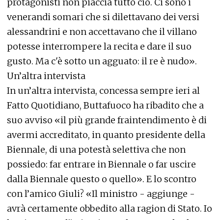
protagonisti non piaccia tutto ciò. Ci sono i
venerandi somari che si dilettavano dei versi
alessandrini e non accettavano che il villano
potesse interrompere la recita e dare il suo
gusto. Ma c'è sotto un agguato: il re è nudo».
Un’altra intervista
In un’altra intervista, concessa sempre ieri al
Fatto Quotidiano, Buttafuoco ha ribadito che a
suo avviso «il più grande fraintendimento è di
avermi accreditato, in quanto presidente della
Biennale, di una potestà selettiva che non
possiedo: far entrare in Biennale o far uscire
dalla Biennale questo o quello». E lo scontro
con l’amico Giuli? «Il ministro - aggiunge -
avrà certamente obbedito alla ragion di Stato. Io