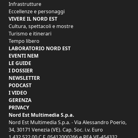
Infrastrutture
Eccellenze e personaggi
VIVERE IL NORD EST
Cultura, spettacoli e mostre
Turismo e itinerari
Tempo libero
LABORATORIO NORD EST
EVENTI NEM
LE GUIDE
I DOSSIER
NEWSLETTER
PODCAST
I VIDEO
GERENZA
PRIVACY
Nord Est Multimedia S.p.a.
Nord Est Multimedia S.p.a. - Via Alessandro Poerio,
34, 30171 Venezia (VE). Cap. Soc. i.v. Euro
1.432.522,00 C.F. 05412000266 e REA VE-454332