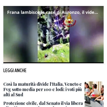
Frana lambisce le case di Auronzo, il video dall'elicottero dei vigili del fuoco
LEGGI ANCHE
Così la maturità divide l’Italia, Veneto e
Fvg sotto media per 100 e lodi: i voti più
alti al Sud
Protezione civile, dal Senato il via libera