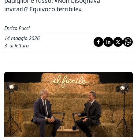
padiglione russo: «Non bisognava
invitarli? Equivoco terribile»
Enrico Pucci
14 maggio 2026
3
' di lettura