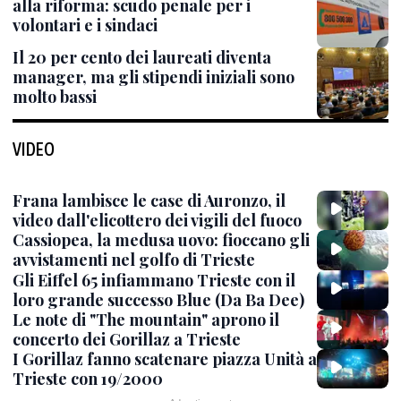
alla riforma: scudo penale per i
volontari e i sindaci
Il 20 per cento dei laureati diventa
manager, ma gli stipendi iniziali sono
molto bassi
VIDEO
Frana lambisce le case di Auronzo, il
video dall'elicottero dei vigili del fuoco
Cassiopea, la medusa uovo: fioccano gli
avvistamenti nel golfo di Trieste
Gli Eiffel 65 infiammano Trieste con il
loro grande successo Blue (Da Ba Dee)
Le note di "The mountain" aprono il
concerto dei Gorillaz a Trieste
I Gorillaz fanno scatenare piazza Unità a
Trieste con 19/2000