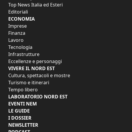
Top News Italia ed Esteri
Editoriali
ECONOMIA
Imprese
Finanza
Lavoro
Tecnologia
Infrastrutture
Eccellenze e personaggi
VIVERE IL NORD EST
Cultura, spettacoli e mostre
Turismo e itinerari
Tempo libero
LABORATORIO NORD EST
EVENTI NEM
LE GUIDE
I DOSSIER
NEWSLETTER
PODCAST