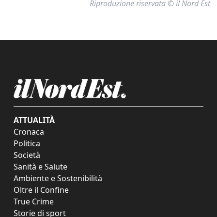
Riproduzione riservata © il Nord Est
ATTUALITÀ
Cronaca
Politica
Società
Sanità e Salute
Ambiente e Sostenibilità
Oltre il Confine
True Crime
Storie di sport