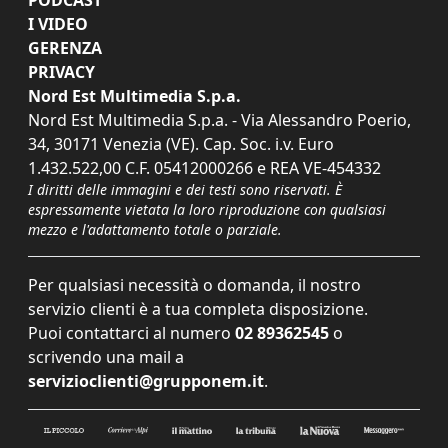
I VIDEO
GERENZA
PRIVACY
Nord Est Multimedia S.p.a.
Nord Est Multimedia S.p.a. - Via Alessandro Poerio,
34, 30171 Venezia (VE). Cap. Soc. i.v. Euro
1.432.522,00 C.F. 05412000266 e REA VE-454332
I diritti delle immagini e dei testi sono riservati. È
espressamente vietata la loro riproduzione con qualsiasi
mezzo e l'adattamento totale o parziale.
Per qualsiasi necessità o domanda, il nostro
servizio clienti è a tua completa disposizione.
Puoi contattarci al numero
02 89362545
o
scrivendo una mail a
servizioclienti@grupponem.it
.