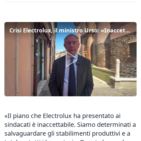
Crisi Electrolux, il ministro Urso: «Inaccettabile il piano dell’azienda, tuteleremo i lavoratori»
«Il piano che Electrolux ha presentato ai
sindacati è inaccettabile. Siamo determinati a
salvaguardare gli stabilimenti produttivi e a