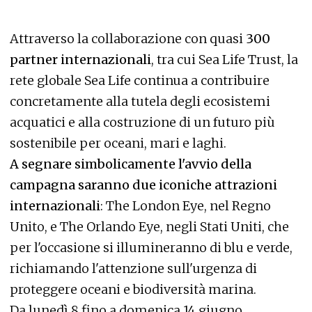
Attraverso la collaborazione con quasi
300
partner internazionali
, tra cui Sea Life Trust, la
rete globale Sea Life continua a contribuire
concretamente alla tutela degli ecosistemi
acquatici e alla costruzione di un futuro più
sostenibile per oceani, mari e laghi.
A segnare simbolicamente l'avvio della
campagna saranno due iconiche attrazioni
internazionali
: The London Eye, nel Regno
Unito, e The Orlando Eye, negli Stati Uniti, che
per l'occasione si illumineranno di blu e verde,
richiamando l'attenzione sull'urgenza di
proteggere oceani e biodiversità marina.
Da lunedì 8 fino a domenica 14 giugno,