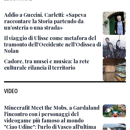
Addio a Guccini, Carletti: «Sapeva
raccontare la Storia partendo da
un’osteria o una strada»
Il viaggio di Ulisse come metafora del
tramonto dell’Occidente nell’Odissea di
Nolan
Cadore, tra musei e musica: la rete
culturale rilancia il territorio
VIDEO
Minecrafit Meet the Mobs, a Gardaland
l'incontro con i personaggi del
videogame più famoso al mondo
"Ciao Udine": l'urlo di Vasco all'ultima