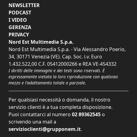
NEWSLETTER
PODCAST
I VIDEO
GERENZA
PRIVACY
Nord Est Multimedia S.p.a.
Nord Est Multimedia S.p.a. - Via Alessandro Poerio,
34, 30171 Venezia (VE). Cap. Soc. i.v. Euro
1.432.522,00 C.F. 05412000266 e REA VE-454332
I diritti delle immagini e dei testi sono riservati. È
espressamente vietata la loro riproduzione con qualsiasi
mezzo e l'adattamento totale o parziale.
Per qualsiasi necessità o domanda, il nostro
servizio clienti è a tua completa disposizione.
Puoi contattarci al numero
02 89362545
o
scrivendo una mail a
servizioclienti@grupponem.it
.