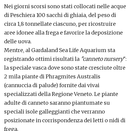
Nei giorni scorsi sono stati collocati nelle acque
di Peschiera 100 sacchi di ghiaia, del peso di
circa 1,8 tonnellate ciascuno, per ricostruire
aree idonee alla frega e favorire la deposizione
delle uova.
Mentre, al Gardaland Sea Life Aquarium sta
registrando ottimi risultati la
"canneto nursery
":
la speciale vasca dove sono state cresciute oltre
2 mila piante di Phragmites Australis
(cannuccia di palude) fornite dai vivai
specializzati della Regione Veneto. Le piante
adulte di canneto saranno piantumate su
speciali isole galleggianti che verranno
posizionate in corrispondenza dei letti o nidi di
frega.