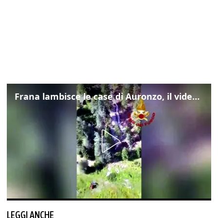
Frana lambisce le case di Auronzo, il video dall'elicottero dei vigili del fuoco
LEGGI ANCHE