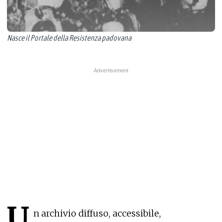
Nasce il Portale della Resistenza padovana
U
n archivio diffuso, accessibile,