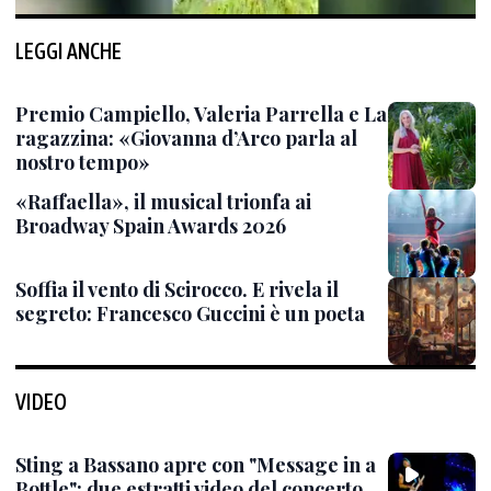
LEGGI ANCHE
Premio Campiello, Valeria Parrella e La
ragazzina: «Giovanna d’Arco parla al
nostro tempo»
«Raffaella», il musical trionfa ai
Broadway Spain Awards 2026
Soffia il vento di Scirocco. E rivela il
segreto: Francesco Guccini è un poeta
VIDEO
Sting a Bassano apre con "Message in a
Bottle": due estratti video del concerto