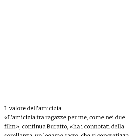
Il valore dell’amicizia
«L’amicizia tra ragazze per me, come nei due
film», continua Buratto, «ha i connotati della
sorellanza, un legame sacro,
che si concretizza