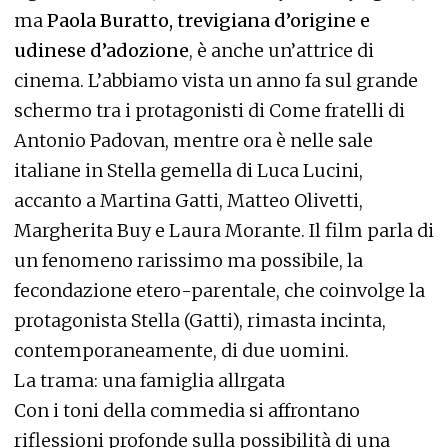
ma
Paola Buratto, trevigiana d’origine e
udinese d’adozione
, è anche un’attrice di
cinema. L’abbiamo vista un anno fa sul grande
schermo tra i protagonisti di Come fratelli di
Antonio Padovan, mentre ora è nelle sale
italiane in Stella gemella di Luca Lucini,
accanto a Martina Gatti, Matteo Olivetti,
Margherita Buy e Laura Morante. Il film parla di
un fenomeno rarissimo ma possibile, la
fecondazione etero-parentale, che coinvolge la
protagonista Stella (Gatti), rimasta incinta,
contemporaneamente, di due uomini.
La trama: una famiglia allrgata
Con i toni della commedia si affrontano
riflessioni profonde sulla possibilità di una