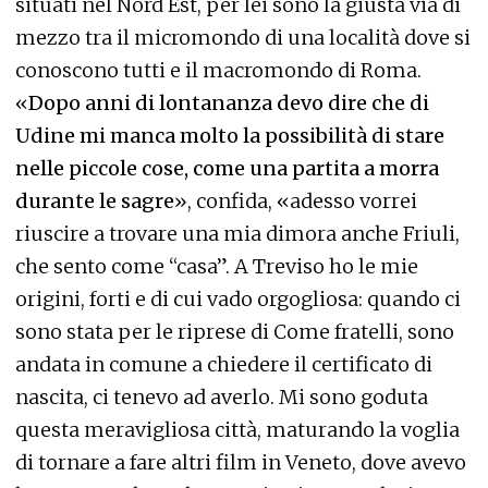
situati nel Nord Est, per lei sono la giusta via di
mezzo tra il micromondo di una località dove si
conoscono tutti e il macromondo di Roma.
«
Dopo anni di lontananza devo dire che di
Udine mi manca molto la possibilità di stare
nelle piccole cose, come una partita a morra
durante le sagre
», confida, «adesso vorrei
riuscire a trovare una mia dimora anche Friuli,
che sento come “casa”. A Treviso ho le mie
origini, forti e di cui vado orgogliosa: quando ci
sono stata per le riprese di Come fratelli, sono
andata in comune a chiedere il certificato di
nascita, ci tenevo ad averlo. Mi sono goduta
questa meravigliosa città, maturando la voglia
di tornare a fare altri film in Veneto, dove avevo