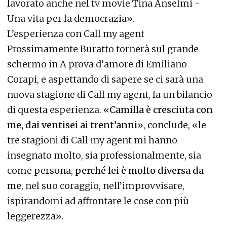
lavorato anche nel tv movie Tina Anselmi -
Una vita per la democrazia».
L’esperienza con Call my agent
Prossimamente Buratto tornerà sul grande
schermo in A prova d’amore di Emiliano
Corapi, e aspettando di sapere se ci sarà una
nuova stagione di Call my agent, fa un bilancio
di questa esperienza. «
Camilla è cresciuta con
me, dai ventisei ai trent’anni
», conclude, «le
tre stagioni di Call my agent mi hanno
insegnato molto, sia professionalmente, sia
come persona,
perché lei è molto diversa da
me
, nel suo coraggio, nell’improvvisare,
ispirandomi ad affrontare le cose con più
leggerezza».