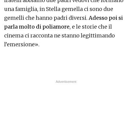
fratelli abbiamo due padri vedovi che formano
una famiglia, in Stella gemella ci sono due
gemelli che hanno padri diversi.
Adesso poi si
parla molto di poliamore
, e le storie che il
cinema ci racconta ne stanno legittimando
l’emersione».