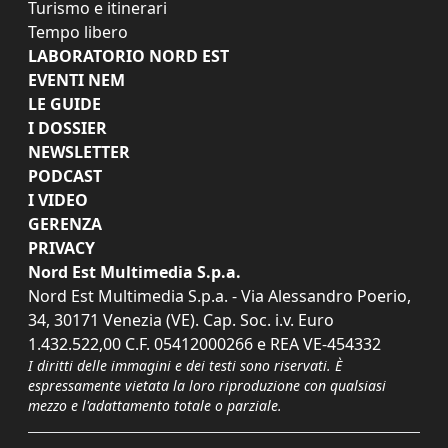
Turismo e itinerari
Tempo libero
LABORATORIO NORD EST
EVENTI NEM
LE GUIDE
I DOSSIER
NEWSLETTER
PODCAST
I VIDEO
GERENZA
PRIVACY
Nord Est Multimedia S.p.a.
Nord Est Multimedia S.p.a. - Via Alessandro Poerio,
34, 30171 Venezia (VE). Cap. Soc. i.v. Euro
1.432.522,00 C.F. 05412000266 e REA VE-454332
I diritti delle immagini e dei testi sono riservati. È
espressamente vietata la loro riproduzione con qualsiasi
mezzo e l'adattamento totale o parziale.