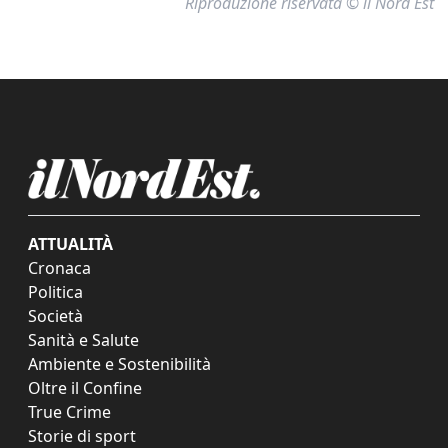
Riproduzione riservata © il Nord Est
ATTUALITÀ
Cronaca
Politica
Società
Sanità e Salute
Ambiente e Sostenibilità
Oltre il Confine
True Crime
Storie di sport