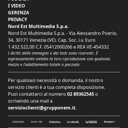
I VIDEO
GERENZA
PRIVACY
Nord Est Multimedia S.p.a.
Nord Est Multimedia S.p.a. - Via Alessandro Poerio,
34, 30171 Venezia (VE). Cap. Soc. i.v. Euro
1.432.522,00 C.F. 05412000266 e REA VE-454332
I diritti delle immagini e dei testi sono riservati. È
espressamente vietata la loro riproduzione con qualsiasi
mezzo e l'adattamento totale o parziale.
Per qualsiasi necessità o domanda, il nostro
servizio clienti è a tua completa disposizione.
Puoi contattarci al numero
02 89362545
o
scrivendo una mail a
servizioclienti@grupponem.it
.