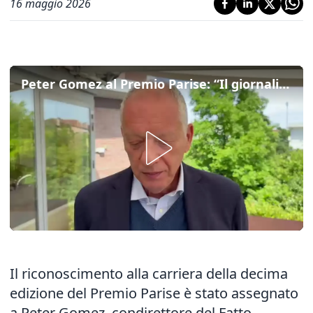
16 maggio 2026
Peter Gomez al Premio Parise: “Il giornalismo è in crisi, ma il digitale offre nuove opportunità”
Il riconoscimento alla carriera della decima
edizione del Premio Parise è stato assegnato
a Peter Gomez, condirettore del Fatto