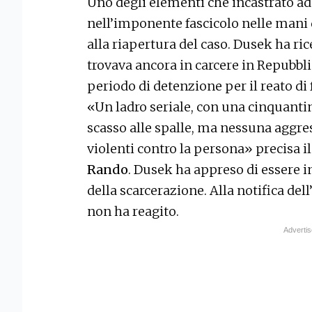
Uno degli elementi che incastrato ad 
nell’imponente fascicolo nelle mani 
alla riapertura del caso. Dusek ha ri
trovava ancora in carcere in Repubbl
periodo di detenzione per il reato di 
«Un ladro seriale, con una cinquanti
scasso alle spalle, ma nessuna aggres
violenti contro la persona» precisa il
Rando
. Dusek ha appreso di essere
della scarcerazione. Alla notifica del
non ha reagito.