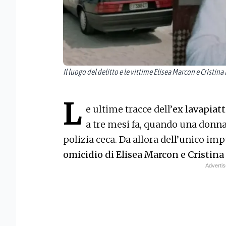
Il luogo del delitto e le vittime Elisea Marcon e Cristina 
L
e ultime tracce dell’
ex lavapiatt
a tre mesi fa, quando una donna 
polizia ceca. Da allora dell’unico im
omicidio di Elisea Marcon e Cristina