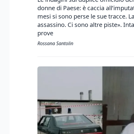
donne di Paese: è caccia all’imput
mesi si sono perse le sue tracce. La
assassino. Ci sono altre piste». Int
prove
Rossana Santolin