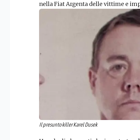
nella Fiat Argenta delle vittime e imp
Il presunto killer Karel Dusek