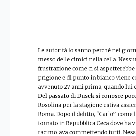
Le autorità lo sanno perché nei gior
messo delle cimici nella cella. Nessun
frustrazione come ci si aspetterebbe 
prigione e di punto in bianco viene c
avvenuto 27 anni prima, quando lui 
Del passato di Dusek si conosce poc
Rosolina per la stagione estiva assi
Roma. Dopo il delitto, “Carlo”, come 
tornato in Repubblica Ceca dove ha v
racimolava commettendo furti. Ness