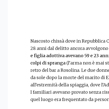
Nascosto chissà dove in Repubblica Ce
28 anni dal delitto ancora avvolgono 
e figlia adottiva avevano 59 e 23 a
colpi di spranga
(l’arma non è mai sta
retro del bar a Rosolina. Le due donne
da sole dopo la morte del marito di El
all’estremità della spiaggia, dove l’Adi
I familiari avevano provato senza ri
quel luogo era frequentato da persona