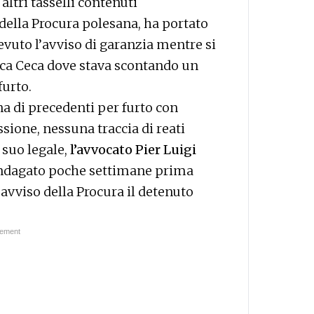
altri tasselli contenuti
della Procura polesana, ha portato
cevuto l’avviso di garanzia mentre si
ica Ceca dove stava scontando un
furto.
na di precedenti per furto con
sione, nessuna traccia di reati
 suo legale,
l’avvocato Pier Luigi
 indagato poche settimane prima
l’avviso della Procura il detenuto