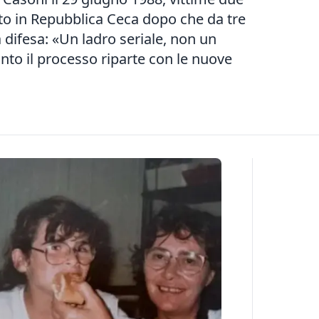
ato in Repubblica Ceca dopo che da tre
 difesa: «Un ladro seriale, non un
anto il processo riparte con le nuove