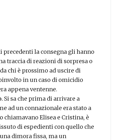
ni precedenti la consegna gli hanno
a traccia di reazioni di sorpresa o
da chi è prossimo ad uscire di
oinvolto in un caso di omicidio
era appena ventenne.
o.
Si sa che prima di arrivare a
eme ad un connazionale era stato a
lo chiamavano Elisea e Cristina, è
issuto di espedienti con quello che
una dimora fissa, ma un