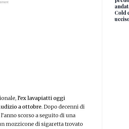
predo
andat
Cold c
ucciso
ionale,
l’ex lavapiatti oggi
iudizio a ottobre
. Dopo decenni di
a l’anno scorso a seguito di una
un mozzicone di sigaretta trovato