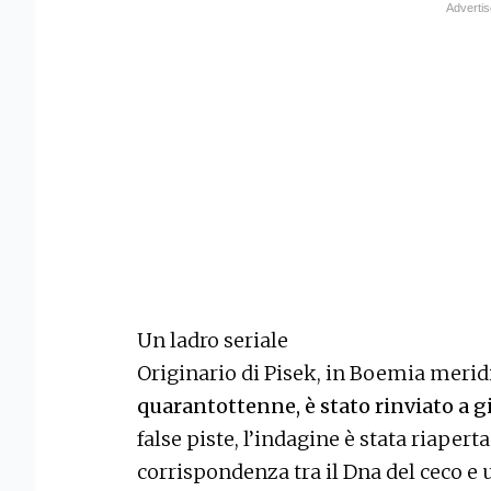
Un ladro seriale
Originario di Pisek, in Boemia merid
quarantottenne, è stato rinviato a g
false piste, l’indagine è stata riapert
corrispondenza tra il Dna del ceco e 