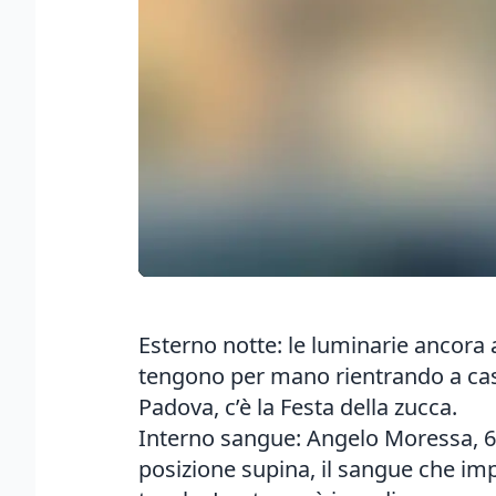
Esterno notte: le luminarie ancora 
tengono per mano rientrando a casa
Padova, c’è la Festa della zucca.
Interno sangue: Angelo Moressa, 64
posizione supina, il sangue che impr