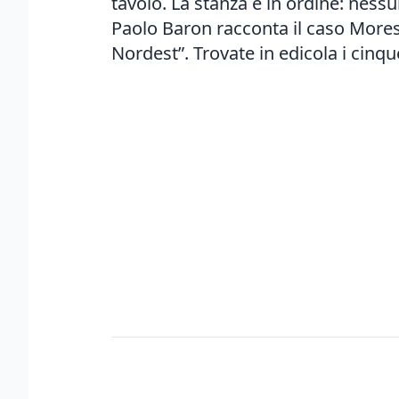
tavolo. La stanza è in ordine: nessu
Paolo Baron racconta il caso Mores
Nordest”. Trovate in edicola i cinq