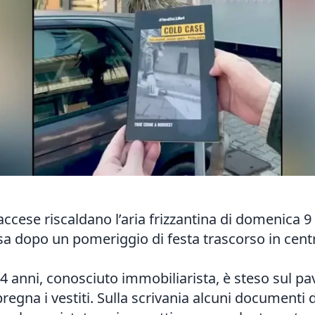
accese riscaldano l’aria frizzantina di domenica 9
 dopo un pomeriggio di festa trascorso in centro.
 anni, conosciuto immobiliarista, è steso sul pav
egna i vestiti. Sulla scrivania alcuni documenti d