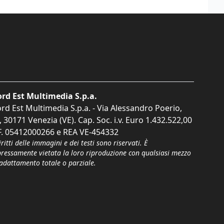
rd Est Multimedia S.p.a.
rd Est Multimedia S.p.a. - Via Alessandro Poerio,
, 30171 Venezia (VE). Cap. Soc. i.v. Euro 1.432.522,00
F. 05412000266 e REA VE-454332
iritti delle immagini e dei testi sono riservati. È
pressamente vietata la loro riproduzione con qualsiasi mezzo
'adattamento totale o parziale.