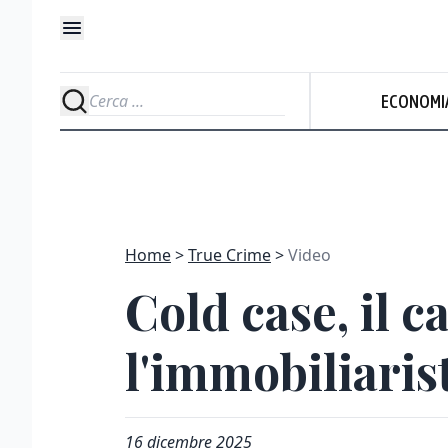
ECONOMI
Home
True Crime
Video
Cold case, il 
l'immobiliaris
16 dicembre 2025