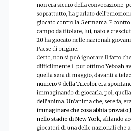
non era sicuro della convocazione, po
soprattutto, ha parlato dell’emozion
giocato contro la Germania. E contro 
campo da titolare, lui, nato e cresci
20
ha giocato nelle nazionali giovanil
Paese di origine.
Certo, non si può ignorare il fatto c
difficilmente il pur ottimo Yeboah a
quella sera di maggio, davanti a tele
numero 9 della Tricolor era spontanea,
immaginando di giocarla, poi, quella 
dell’anima. Un’anima che, sere fa, era
immaginare che cosa abbia provato J
nello stadio di New York
, sfilando ac
giocatori di una delle nazionali che