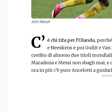
John Yeboah
C’
è chi tifa per l’Olanda
, perché
e Neeskens e poi Gullit e Van 
credito di almeno due titoli mondiali
Maradona e Messi non sbagli mai, e chi
ora in più c’è pure Ancelotti a guidarl