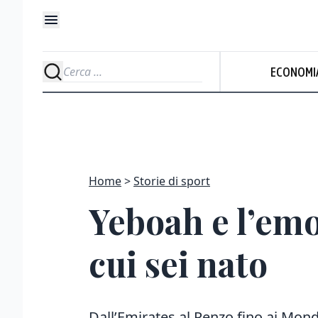
ECONOMI
Home
Storie di sport
Yeboah e l’emo
cui sei nato
Dall’Emirates al Penzo fino ai Mond