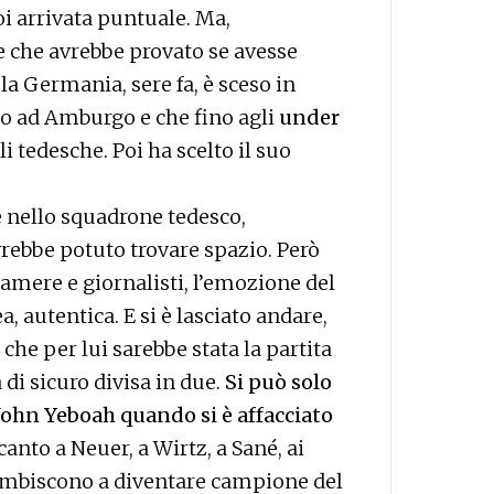
i arrivata puntuale. Ma,
e che avrebbe provato se avesse
la Germania, sere fa, è sceso in
uto ad Amburgo e che fino agli
under
i tedesche. Poi ha scelto il suo
he nello squadrone tedesco,
vrebbe potuto trovare spazio. Però
camere e giornalisti, l’emozione del
 autentica. E si è lasciato andare,
che per lui sarebbe stata la partita
 di sicuro divisa in due.
Si può solo
ohn Yeboah quando si è affacciato
canto a Neuer, a Wirtz, a Sané, ai
 ambiscono a diventare campione del