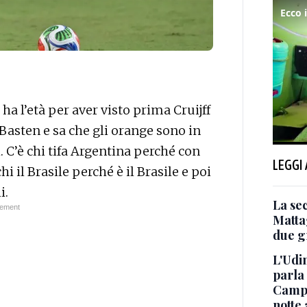
 ha l’età per aver visto prima Cruijff
Basten e sa che gli orange sono in
. C’è chi tifa Argentina perché con
LEGGI
 il Brasile perché è il Brasile e poi
i.
La se
Matta
due g
L'Udin
parla 
Camp 
notte 