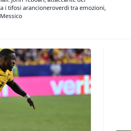
a i tifosi arancioneroverdi tra emozioni,
l Messico