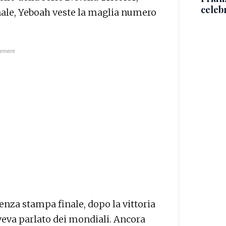
celeb
nale, Yeboah veste la maglia numero
enza stampa finale, dopo la vittoria
veva parlato dei mondiali. Ancora