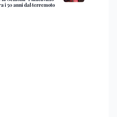
ra i 50 anni dal terremoto