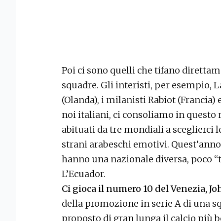
Poi ci sono quelli che tifano direttam
squadre. Gli interisti, per esempio, 
(Olanda), i milanisti Rabiot (Francia) 
noi italiani, ci consoliamo in questo
abituati da tre mondiali a sceglierci 
strani arabeschi emotivi. Quest’anno,
hanno una nazionale diversa, poco “t
L’Ecuador.
Ci gioca il numero 10 del Venezia, J
della promozione in serie A di una s
proposto di gran lunga il calcio più b