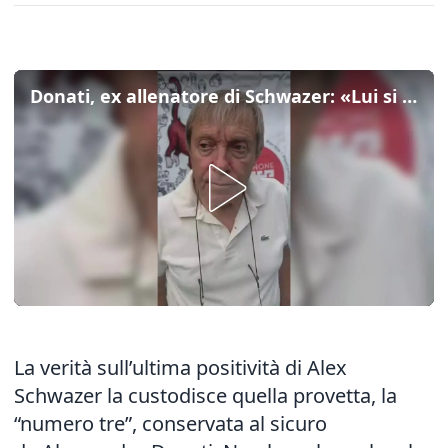
Donati, ex allenatore di Schwazer: «Lui si dichiara innocente, la manipolazione è una realtà»
La verità sull’ultima positività di Alex
Schwazer la custodisce quella provetta, la
“numero tre”, conservata al sicuro