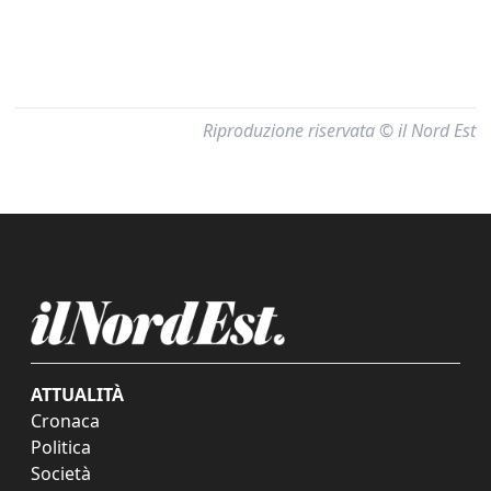
Riproduzione riservata © il Nord Est
ATTUALITÀ
Cronaca
Politica
Società