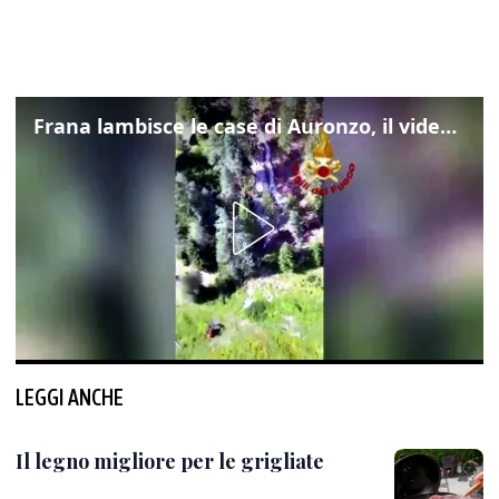
Frana lambisce le case di Auronzo, il video dall'elicottero dei vigili del fuoco
LEGGI ANCHE
Il legno migliore per le grigliate