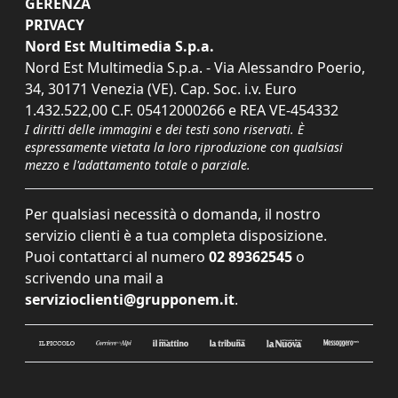
GERENZA
PRIVACY
Nord Est Multimedia S.p.a.
Nord Est Multimedia S.p.a. - Via Alessandro Poerio,
34, 30171 Venezia (VE). Cap. Soc. i.v. Euro
1.432.522,00 C.F. 05412000266 e REA VE-454332
I diritti delle immagini e dei testi sono riservati. È
espressamente vietata la loro riproduzione con qualsiasi
mezzo e l'adattamento totale o parziale.
Per qualsiasi necessità o domanda, il nostro
servizio clienti è a tua completa disposizione.
Puoi contattarci al numero
02 89362545
o
scrivendo una mail a
servizioclienti@grupponem.it
.