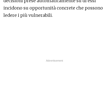
decisioni prese automaticamente su di essi
incidono su opportunità concrete che possono
ledere i più vulnerabili.