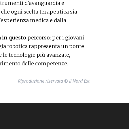
 strumenti d'avanguardia e
he ogni scelta terapeutica sia
ll'esperienza medica e dalla
 in questo percorso
: per i giovani
rgia robotica rappresenta un ponte
e le tecnologie più avanzate,
erimento delle competenze.
Riproduzione riservata © il Nord Est