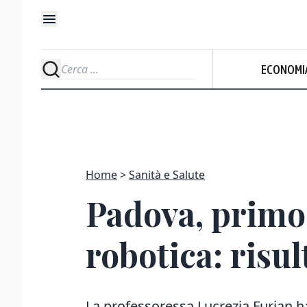
ECONOMI
Home
Sanità e Salute
Padova, primo 
robotica: risul
La professoressa Lucrezia Furian ha