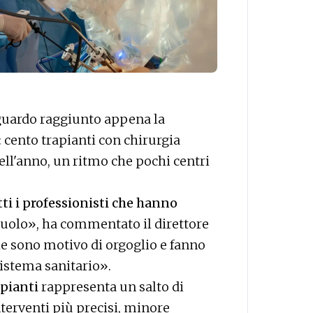
raguardo raggiunto appena la
 cento trapianti con chirurgia
ell'anno, un ritmo che pochi centri
ti i professionisti che hanno
 ruolo», ha commentato il direttore
he sono motivo di orgoglio e fanno
sistema sanitario».
apianti
rappresenta un salto di
interventi più precisi, minore