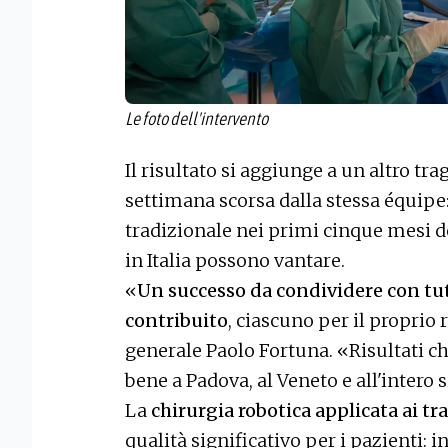
Le foto dell'intervento
Il risultato si aggiunge a un altro t
settimana scorsa dalla stessa équipe:
tradizionale nei primi cinque mesi d
in Italia possono vantare.
«
Un successo da condividere con tut
contribuito
, ciascuno per il proprio
generale Paolo Fortuna. «Risultati c
bene a Padova, al Veneto e all'intero 
La
chirurgia robotica applicata ai tr
qualità significativo per i pazienti: 