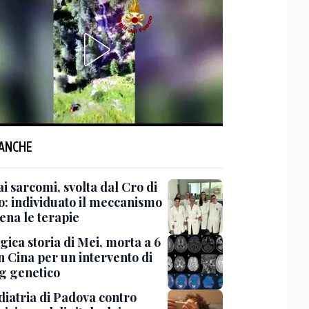
 ANCHE
ai sarcomi, svolta dal Cro di
o: individuato il meccanismo
ena le terapie
gica storia di Mei, morta a 6
n Cina per un intervento di
ng genetico
diatria di Padova contro