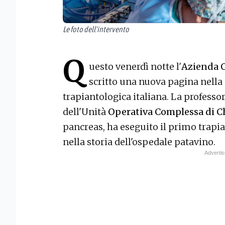
Le foto dell'intervento
Q
uesto venerdì notte l'
Azienda O
scritto una nuova pagina nella
trapiantologica italiana. La professo
dell'Unità
Operativa Complessa di C
pancreas, ha eseguito il primo trapia
nella storia dell'ospedale patavino.