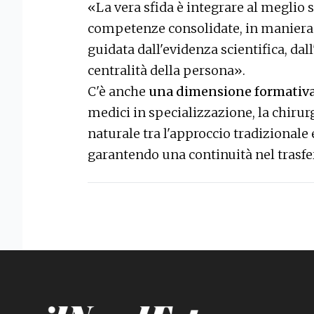
«La vera sfida è integrare al meglio
competenze consolidate, in maniera c
guidata dall'evidenza scientifica, da
centralità della persona».
C'è anche
una dimensione formativa
medici in specializzazione, la chiru
naturale tra l'approccio tradizionale 
garantendo una continuità nel trasf