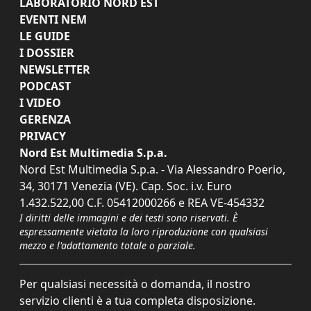
LABORATORIO NORD EST
EVENTI NEM
LE GUIDE
I DOSSIER
NEWSLETTER
PODCAST
I VIDEO
GERENZA
PRIVACY
Nord Est Multimedia S.p.a.
Nord Est Multimedia S.p.a. - Via Alessandro Poerio,
34, 30171 Venezia (VE). Cap. Soc. i.v. Euro
1.432.522,00 C.F. 05412000266 e REA VE-454332
I diritti delle immagini e dei testi sono riservati. È
espressamente vietata la loro riproduzione con qualsiasi
mezzo e l'adattamento totale o parziale.
Per qualsiasi necessità o domanda, il nostro
servizio clienti è a tua completa disposizione.