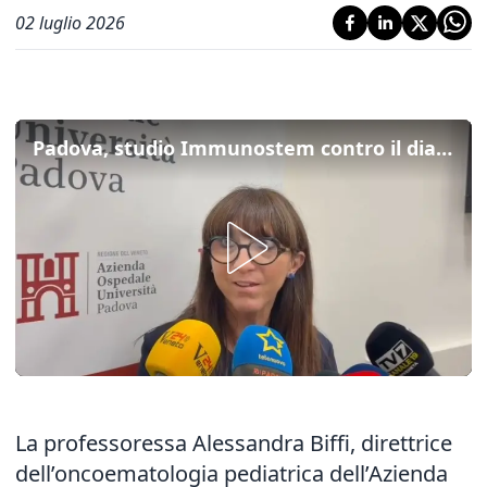
02 luglio 2026
Padova, studio Immunostem contro il diabete. Biffi: “Dieci anni di ricerca per la terapia genica”
La professoressa Alessandra Biffi, direttrice
dell’oncoematologia pediatrica dell’Azienda