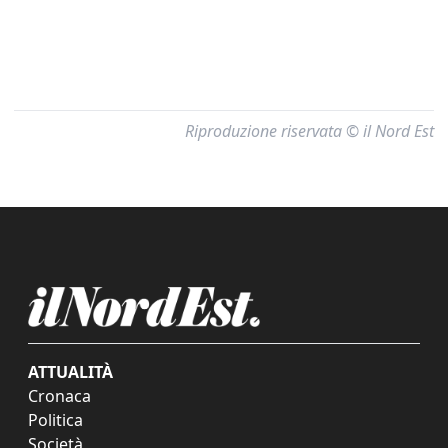
Riproduzione riservata © il Nord Est
ATTUALITÀ
Cronaca
Politica
Società