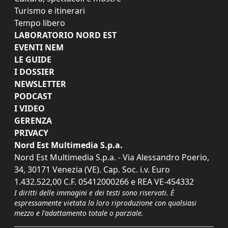
Turismo e itinerari
Tempo libero
LABORATORIO NORD EST
EVENTI NEM
LE GUIDE
I DOSSIER
NEWSLETTER
PODCAST
I VIDEO
GERENZA
PRIVACY
Nord Est Multimedia S.p.a.
Nord Est Multimedia S.p.a. - Via Alessandro Poerio,
34, 30171 Venezia (VE). Cap. Soc. i.v. Euro
1.432.522,00 C.F. 05412000266 e REA VE-454332
I diritti delle immagini e dei testi sono riservati. È
espressamente vietata la loro riproduzione con qualsiasi
mezzo e l'adattamento totale o parziale.