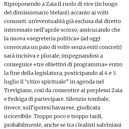
Riproponendo a Zaia il ruolo di vice (in luogo
del dimissionario Stefani) accanto ai volti
consueti: un’eventualità già esclusa dal diretto
interessato nell’aprile scorso; assicurando che
la nuova «segreteria politica» (ad oggi
convocata un paio di volte senza esiti concreti)
sarà incisiva e plurale; impegnandosi a
conseguire «tre obiettivi di programma» entro
la fine della legislatura; posticipando al 4 e 5
luglio il “ritiro spirituale” in agenda nel
Trevigiano, così da consentire ai perplessi Zaia
e Fedriga di partecipare. Silenzio tombale,
invece, sull’ipotesi bavarese, giudicata
irricevibile. Troppo poco e troppo tardi,
probabilmente, anche se tra i lealisti salviniani