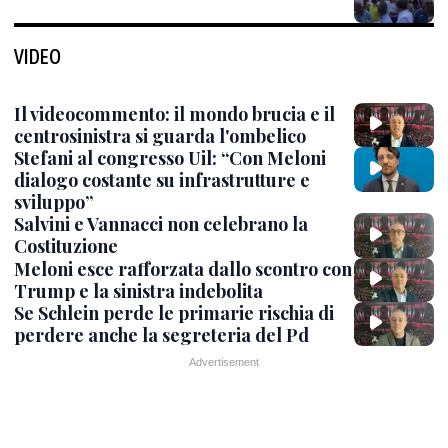
VIDEO
Il videocommento: il mondo brucia e il
centrosinistra si guarda l'ombelico
Stefani al congresso Uil: “Con Meloni
dialogo costante su infrastrutture e
sviluppo”
Salvini e Vannacci non celebrano la
Costituzione
Meloni esce rafforzata dallo scontro con
Trump e la sinistra indebolita
Se Schlein perde le primarie rischia di
perdere anche la segreteria del Pd