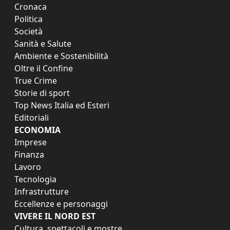
Cronaca
Politica
Società
Sanità e Salute
Ambiente e Sostenibilità
Oltre il Confine
True Crime
Storie di sport
Top News Italia ed Esteri
Editoriali
ECONOMIA
Imprese
Finanza
Lavoro
Tecnologia
Infrastrutture
Eccellenze e personaggi
VIVERE IL NORD EST
Cultura, spettacoli e mostre