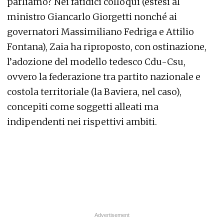
parliamo? Nei fatidici colloqui (estesi al
ministro Giancarlo Giorgetti nonché ai
governatori Massimiliano Fedriga e Attilio
Fontana), Zaia ha riproposto, con ostinazione,
l’adozione del modello tedesco Cdu-Csu,
ovvero la federazione tra partito nazionale e
costola territoriale (la Baviera, nel caso),
concepiti come soggetti alleati ma
indipendenti nei rispettivi ambiti.