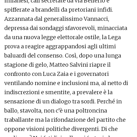
milanesi, call secretate da via Bellerio e
spifferate a brandelli da pretoriani infidi.
Azzannata dal generalissimo Vannacci,
depressa dai sondaggi sfavorevoli, minacciata
da una nuova legge elettorale ostile, la Lega
prova a reagire aggrappandosi agli ultimi
baluardi del consenso. Così, dopo una lunga
stagione di gelo, Matteo Salvini riapre il
confronto con Luca Zaia e i governatori
ventilando nomine e inclusioni ma, al netto di
indiscrezioni e smentite, a prevalere è la
sensazione di un dialogo tra sordi. Perché in
ballo, stavolta, non c’è una poltroncina
traballante ma la rifondazione del partito che
oppone visioni politiche divergenti. Di che