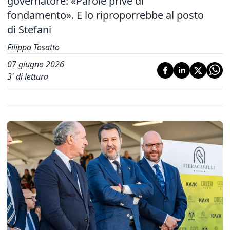
governatore: «Parole prive di
fondamento». E lo riproporrebbe al posto
di Stefani
Filippo Tosatto
07 giugno 2026
3
' di lettura