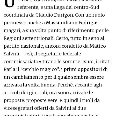
U
referente, e una Lega del centro-Sud
coordinata da Claudio Durigon. Con un ruolo
promesso anche a
Massimiliano Fedriga
:
magari, a sua volta punto di riferimento per le
Regioni settentrionali. Certo, tutto in seno al
partito nazionale, ancora condotto da Matteo
Salvini – «sì, il segretario federale
commissariato» tirano le somme i suoi, irritati.
Parla il “cerchio magico”:
i primi oppositori di
un cambiamento per il quale sembra essere
arrivata la volta buona
. Perché, accanto agli
articoli dei giornali, ora sono arrivate le
proposte: proposte vere. E quindi i ruoli da
vicesegretari offerti da Salvini ai due
amministratori; i quali avrebbero posto le