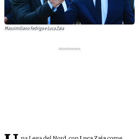
Massimiliano Fedriga e Luca Zaia
na Lega del Nord, con
Luca Zaia
come