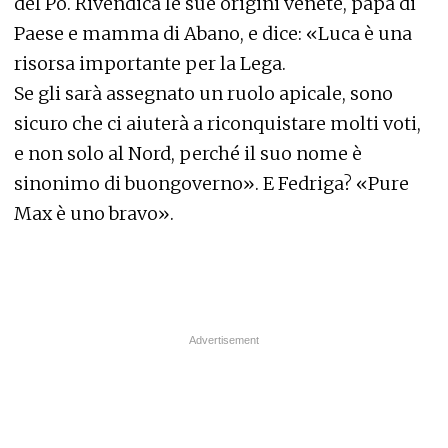
del Po. Rivendica le sue origini venete, papà di
Paese e mamma di Abano, e dice: «Luca è una
risorsa importante per la Lega.
Se gli sarà assegnato un ruolo apicale, sono
sicuro che ci aiuterà a riconquistare molti voti,
e non solo al Nord, perché il suo nome è
sinonimo di buongoverno». E Fedriga? «Pure
Max è uno bravo».