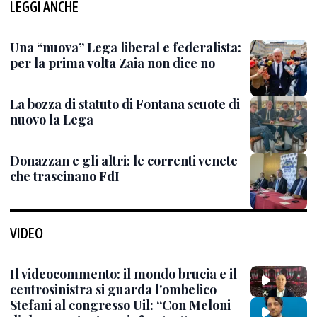
LEGGI ANCHE
Una “nuova” Lega liberal e federalista:
per la prima volta Zaia non dice no
La bozza di statuto di Fontana scuote di
nuovo la Lega
Donazzan e gli altri: le correnti venete
che trascinano FdI
VIDEO
Il videocommento: il mondo brucia e il
centrosinistra si guarda l'ombelico
Stefani al congresso Uil: “Con Meloni