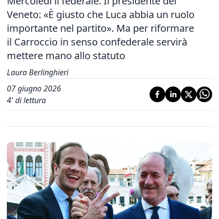
Mercoledì il federale. Il presidente del
Veneto: «È giusto che Luca abbia un ruolo
importante nel partito». Ma per riformare
il Carroccio in senso confederale servirà
mettere mano allo statuto
Laura Berlinghieri
07 giugno 2026
4
' di lettura