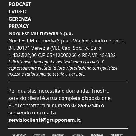
PODCAST
I VIDEO
GERENZA
PRIVACY
Nord Est Multimedia S.p.a.
Nord Est Multimedia S.p.a. - Via Alessandro Poerio,
34, 30171 Venezia (VE). Cap. Soc. i.v. Euro
1.432.522,00 C.F. 05412000266 e REA VE-454332
I diritti delle immagini e dei testi sono riservati. È
espressamente vietata la loro riproduzione con qualsiasi
mezzo e l'adattamento totale o parziale.
Per qualsiasi necessità o domanda, il nostro
servizio clienti è a tua completa disposizione.
Puoi contattarci al numero
02 89362545
o
scrivendo una mail a
servizioclienti@grupponem.it
.