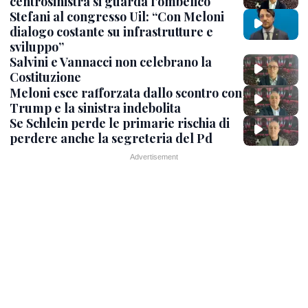
centrosinistra si guarda l'ombelico
Stefani al congresso Uil: “Con Meloni
dialogo costante su infrastrutture e
sviluppo”
Salvini e Vannacci non celebrano la
Costituzione
Meloni esce rafforzata dallo scontro con
Trump e la sinistra indebolita
Se Schlein perde le primarie rischia di
perdere anche la segreteria del Pd