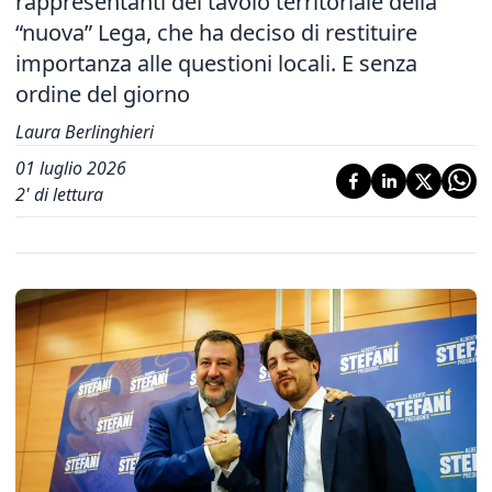
rappresentanti del tavolo territoriale della
“nuova” Lega, che ha deciso di restituire
importanza alle questioni locali. E senza
ordine del giorno
Laura Berlinghieri
01 luglio 2026
2
' di lettura