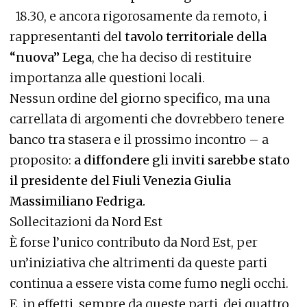
18.30, e ancora rigorosamente da remoto, i
rappresentanti del
tavolo territoriale della
“nuova” Lega
, che ha deciso di restituire
importanza alle questioni locali.
Nessun ordine del giorno specifico, ma una
carrellata di argomenti che dovrebbero tenere
banco tra stasera e il prossimo incontro – a
proposito:
a diffondere gli inviti sarebbe stato
il presidente del Fiuli Venezia Giulia
Massimiliano Fedriga.
Sollecitazioni da Nord Est
È forse l’unico contributo da Nord Est, per
un’iniziativa che altrimenti da queste parti
continua a essere vista come fumo negli occhi.
E, in effetti, sempre da queste parti, dei quattro