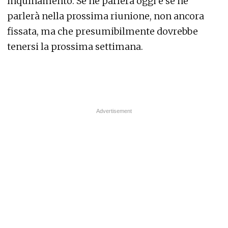
inquinamento. Se ne parlerà oggi e se ne
parlerà nella prossima riunione, non ancora
fissata, ma che presumibilmente dovrebbe
tenersi la prossima settimana.