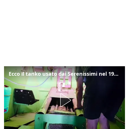
Ecco il tanko usato dai Serenissimi nel 1997 per il blitz a San Marco