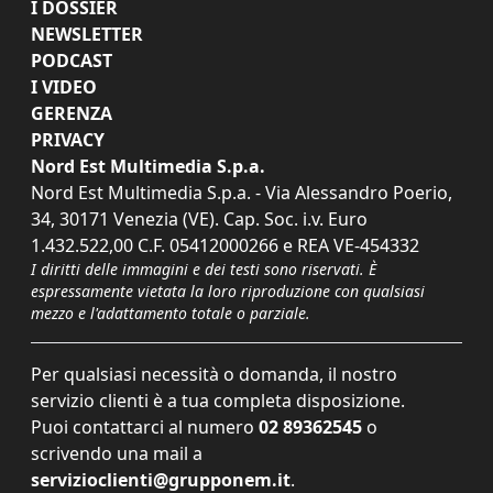
I DOSSIER
NEWSLETTER
PODCAST
I VIDEO
GERENZA
PRIVACY
Nord Est Multimedia S.p.a.
Nord Est Multimedia S.p.a. - Via Alessandro Poerio,
34, 30171 Venezia (VE). Cap. Soc. i.v. Euro
1.432.522,00 C.F. 05412000266 e REA VE-454332
I diritti delle immagini e dei testi sono riservati. È
espressamente vietata la loro riproduzione con qualsiasi
mezzo e l'adattamento totale o parziale.
Per qualsiasi necessità o domanda, il nostro
servizio clienti è a tua completa disposizione.
Puoi contattarci al numero
02 89362545
o
scrivendo una mail a
servizioclienti@grupponem.it
.