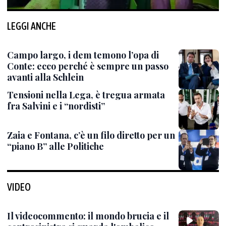
LEGGI ANCHE
Campo largo, i dem temono l’opa di
Conte: ecco perché è sempre un passo
avanti alla Schlein
Tensioni nella Lega, è tregua armata
fra Salvini e i “nordisti”
Zaia e Fontana, c’è un filo diretto per un
“piano B” alle Politiche
VIDEO
Il videocommento: il mondo brucia e il