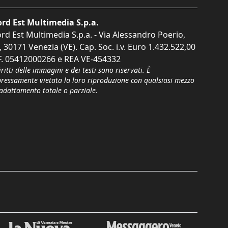
rd Est Multimedia S.p.a.
rd Est Multimedia S.p.a. - Via Alessandro Poerio,
, 30171 Venezia (VE). Cap. Soc. i.v. Euro 1.432.522,00
F. 05412000266 e REA VE-454332
iritti delle immagini e dei testi sono riservati. È
pressamente vietata la loro riproduzione con qualsiasi mezzo
'adattamento totale o parziale.