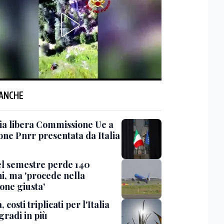
 ANCHE
 via libera Commissione Ue a
one Pnrr presentata da Italia
nel semestre perde 140
ni, ma 'procede nella
one giusta'
, costi triplicati per l'Italia
gradi in più