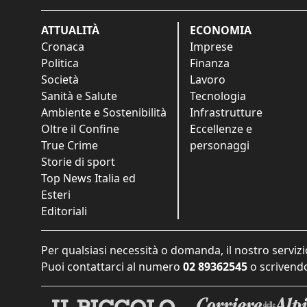
ATTUALITÀ
ECONOMIA
Cronaca
Imprese
Politica
Finanza
Società
Lavoro
Sanità e Salute
Tecnologia
Ambiente e Sostenibilità
Infrastrutture
Oltre il Confine
Eccellenze e
True Crime
personaggi
Storie di sport
Top News Italia ed
Esteri
Editoriali
Per qualsiasi necessità o domanda, il nostro servizi
Puoi contattarci al numero
02 89362545
o scrivendo