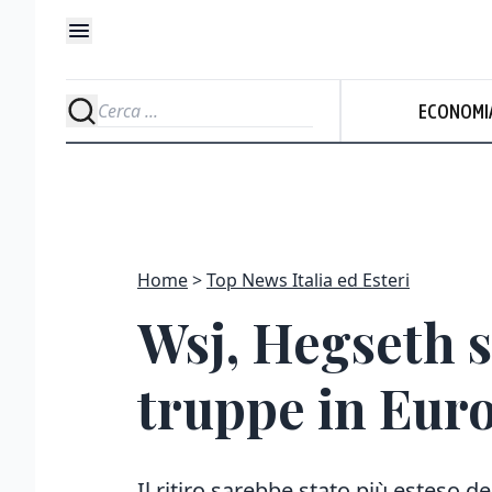
ECONOMI
Home
Top News Italia ed Esteri
Wsj, Hegseth s
truppe in Euro
Il ritiro sarebbe stato più esteso de