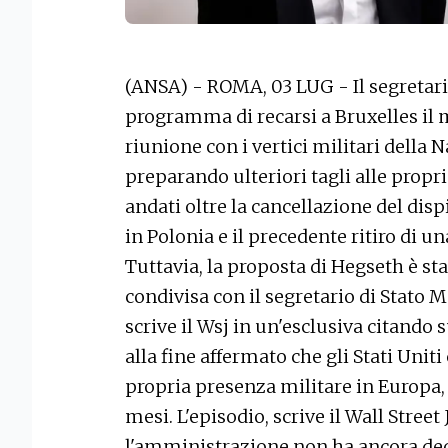
(ANSA) - ROMA, 03 LUG - Il segretari
programma di recarsi a Bruxelles il
riunione con i vertici militari della N
preparando ulteriori tagli alle propr
andati oltre la cancellazione del di
in Polonia e il precedente ritiro di u
Tuttavia, la proposta di Hegseth è st
condivisa con il segretario di Stato Ma
scrive il Wsj in un'esclusiva citando 
alla fine affermato che gli Stati Uni
propria presenza militare in Europa, 
mesi. L'episodio, scrive il Wall Street
l'amministrazione non ha ancora deci