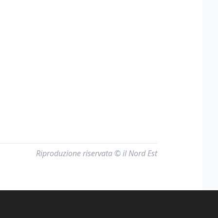
Riproduzione riservata © il Nord Est