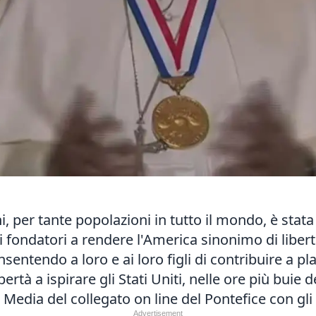
, per tante popolazioni in tutto il mondo, è stat
ri fondatori a rendere l'America sinonimo di libert
entendo a loro e ai loro figli di contribuire a pl
rtà a ispirare gli Stati Uniti, nelle ore più buie d
 Media del collegato on line del Pontefice con gli