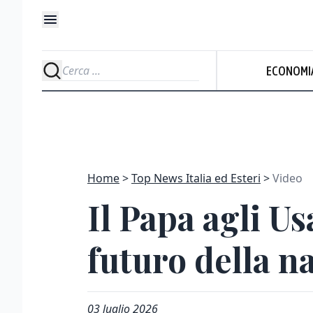
ECONOMI
Home
Top News Italia ed Esteri
Video
Il Papa agli U
futuro della n
03 luglio 2026