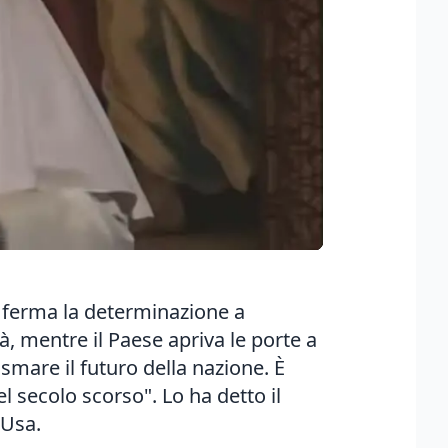
a ferma la determinazione a
à, mentre il Paese apriva le porte a
asmare il futuro della nazione. È
el secolo scorso". Lo ha detto il
 Usa.