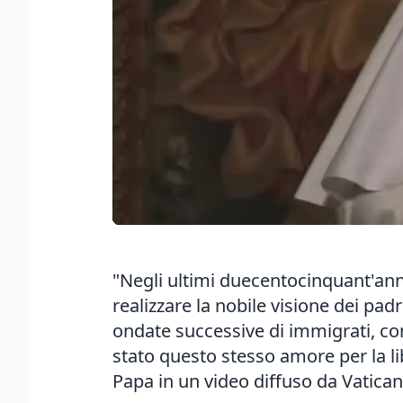
"Negli ultimi duecentocinquant'anni
realizzare la nobile visione dei pad
ondate successive di immigrati, cons
stato questo stesso amore per la libe
Papa in un video diffuso da Vatican