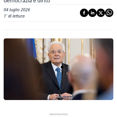
democrazia e diritti'
04 luglio 2026
1
' di lettura