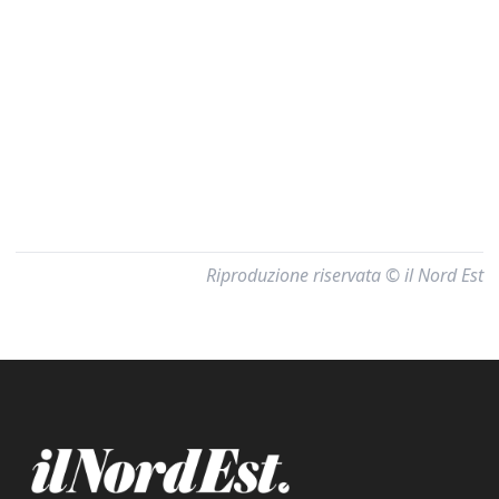
Riproduzione riservata © il Nord Est