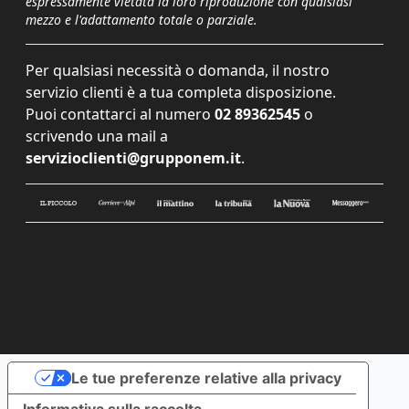
espressamente vietata la loro riproduzione con qualsiasi
mezzo e l'adattamento totale o parziale.
Per qualsiasi necessità o domanda, il nostro
servizio clienti è a tua completa disposizione.
Puoi contattarci al numero
02 89362545
o
scrivendo una mail a
servizioclienti@grupponem.it
.
Le tue preferenze relative alla privacy
Informativa sulla raccolta