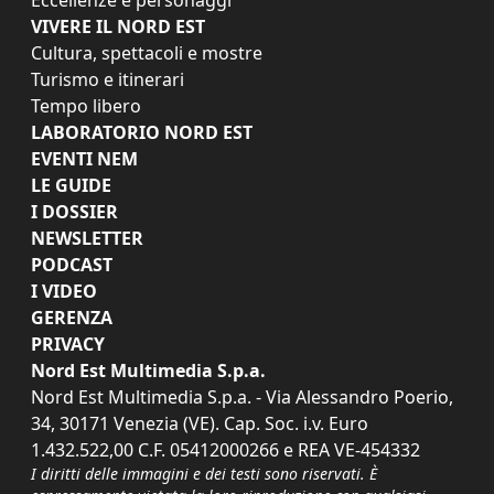
VIVERE IL NORD EST
Cultura, spettacoli e mostre
Turismo e itinerari
Tempo libero
LABORATORIO NORD EST
EVENTI NEM
LE GUIDE
I DOSSIER
NEWSLETTER
PODCAST
I VIDEO
GERENZA
PRIVACY
Nord Est Multimedia S.p.a.
Nord Est Multimedia S.p.a. - Via Alessandro Poerio,
34, 30171 Venezia (VE). Cap. Soc. i.v. Euro
1.432.522,00 C.F. 05412000266 e REA VE-454332
I diritti delle immagini e dei testi sono riservati. È