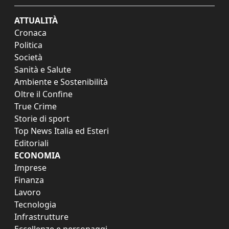
ATTUALITÀ
Cronaca
Politica
Società
Sanità e Salute
Ambiente e Sostenibilità
Oltre il Confine
True Crime
Storie di sport
Top News Italia ed Esteri
Editoriali
ECONOMIA
Imprese
Finanza
Lavoro
Tecnologia
Infrastrutture
Eccellenze e personaggi