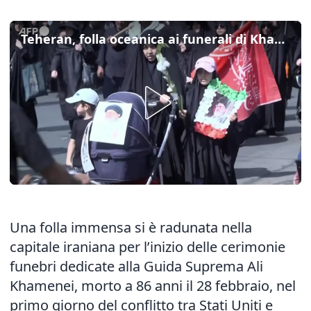
Teheran, folla oceanica ai funerali di Khamenei tra lutto e tensione
Una folla immensa si è radunata nella
capitale iraniana per l’inizio delle cerimonie
funebri dedicate alla Guida Suprema Ali
Khamenei, morto a 86 anni il 28 febbraio, nel
primo giorno del conflitto tra Stati Uniti e