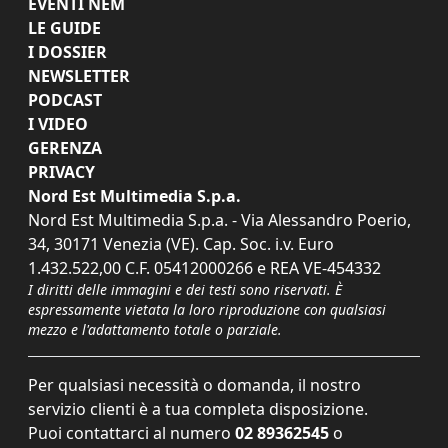
EVENTI NEM
LE GUIDE
I DOSSIER
NEWSLETTER
PODCAST
I VIDEO
GERENZA
PRIVACY
Nord Est Multimedia S.p.a.
Nord Est Multimedia S.p.a. - Via Alessandro Poerio,
34, 30171 Venezia (VE). Cap. Soc. i.v. Euro
1.432.522,00 C.F. 05412000266 e REA VE-454332
I diritti delle immagini e dei testi sono riservati. È
espressamente vietata la loro riproduzione con qualsiasi
mezzo e l'adattamento totale o parziale.
Per qualsiasi necessità o domanda, il nostro
servizio clienti è a tua completa disposizione.
Puoi contattarci al numero
02 89362545
o