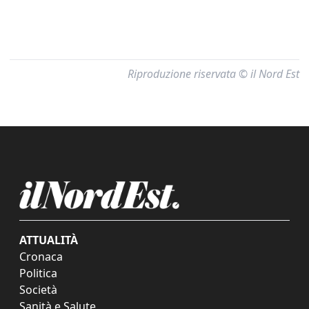
Riproduzione riservata © il Nord Est
ATTUALITÀ
Cronaca
Politica
Società
Sanità e Salute