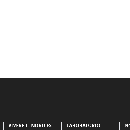
VIVERE IL NORD EST
LABORATORIO
No