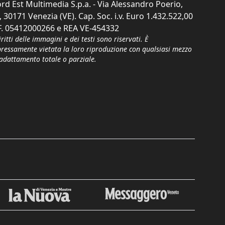
rd Est Multimedia S.p.a. - Via Alessandro Poerio,
, 30171 Venezia (VE). Cap. Soc. i.v. Euro 1.432.522,00
F. 05412000266 e REA VE-454332
iritti delle immagini e dei testi sono riservati. È
pressamente vietata la loro riproduzione con qualsiasi mezzo
'adattamento totale o parziale.