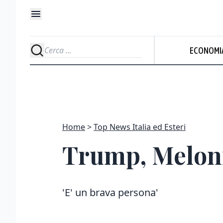
ECONOMI
Home
Top News Italia ed Esteri
Trump, Meloni 
'E' un brava persona'