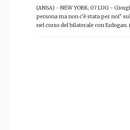
(ANSA) - NEW YORK, 07 LUG - Giorgia
persona ma non c'è stata per noi" su
nel corso del bilaterale con Erdogan.