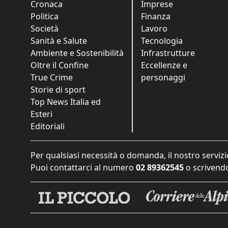
Cronaca
Imprese
Politica
Finanza
Società
Lavoro
Sanità e Salute
Tecnologia
Ambiente e Sostenibilità
Infrastrutture
Oltre il Confine
Eccellenze e
True Crime
personaggi
Storie di sport
Top News Italia ed
Esteri
Editoriali
Per qualsiasi necessità o domanda, il nostro servizi
Puoi contattarci al numero
02 89362545
o scrivendo