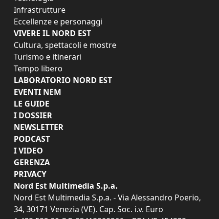
Infrastrutture
Eccellenze e personaggi
VIVERE IL NORD EST
Cultura, spettacoli e mostre
Turismo e itinerari
Tempo libero
LABORATORIO NORD EST
EVENTI NEM
LE GUIDE
I DOSSIER
NEWSLETTER
PODCAST
I VIDEO
GERENZA
PRIVACY
Nord Est Multimedia S.p.a.
Nord Est Multimedia S.p.a. - Via Alessandro Poerio,
34, 30171 Venezia (VE). Cap. Soc. i.v. Euro