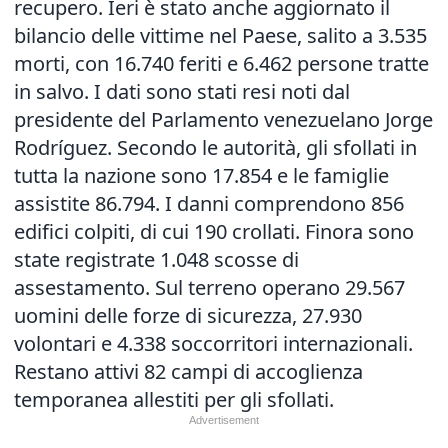
recupero. Ieri è stato anche aggiornato il
bilancio delle vittime nel Paese, salito a 3.535
morti, con 16.740 feriti e 6.462 persone tratte
in salvo. I dati sono stati resi noti dal
presidente del Parlamento venezuelano Jorge
Rodríguez. Secondo le autorità, gli sfollati in
tutta la nazione sono 17.854 e le famiglie
assistite 86.794. I danni comprendono 856
edifici colpiti, di cui 190 crollati. Finora sono
state registrate 1.048 scosse di
assestamento. Sul terreno operano 29.567
uomini delle forze di sicurezza, 27.930
volontari e 4.338 soccorritori internazionali.
Restano attivi 82 campi di accoglienza
temporanea allestiti per gli sfollati.