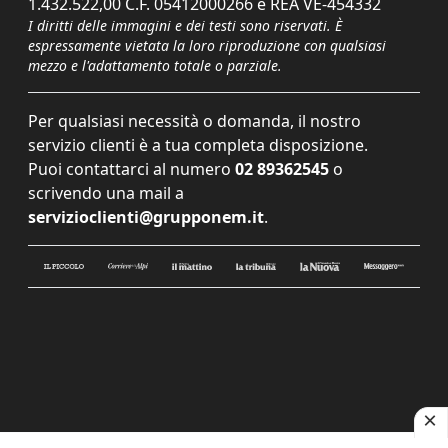
1.432.522,00 C.F. 05412000266 e REA VE-454332
I diritti delle immagini e dei testi sono riservati. È
espressamente vietata la loro riproduzione con qualsiasi
mezzo e l'adattamento totale o parziale.
Per qualsiasi necessità o domanda, il nostro
servizio clienti è a tua completa disposizione.
Puoi contattarci al numero
02 89362545
o
scrivendo una mail a
servizioclienti@grupponem.it
.