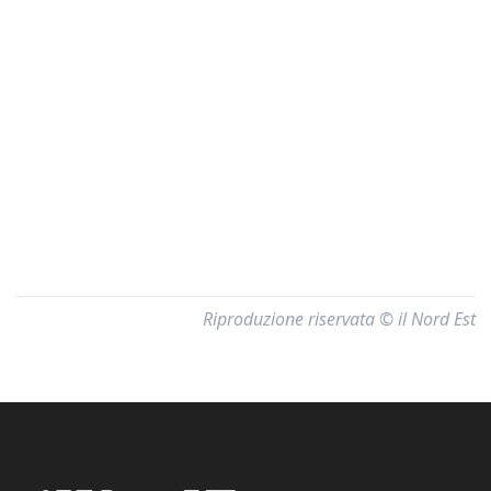
Riproduzione riservata © il Nord Est