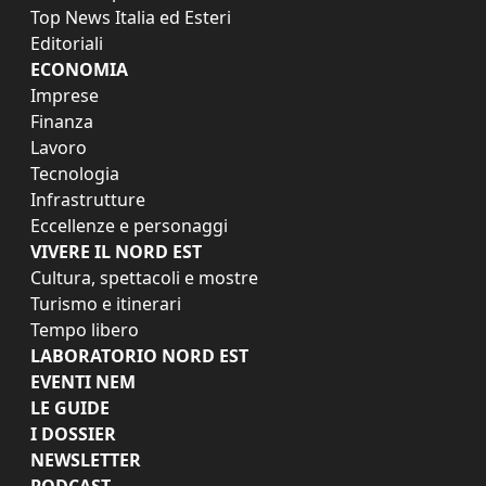
Top News Italia ed Esteri
Editoriali
ECONOMIA
Imprese
Finanza
Lavoro
Tecnologia
Infrastrutture
Eccellenze e personaggi
VIVERE IL NORD EST
Cultura, spettacoli e mostre
Turismo e itinerari
Tempo libero
LABORATORIO NORD EST
EVENTI NEM
LE GUIDE
I DOSSIER
NEWSLETTER
PODCAST