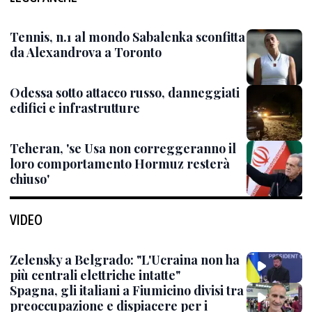
Tennis, n.1 al mondo Sabalenka sconfitta
da Alexandrova a Toronto
Odessa sotto attacco russo, danneggiati
edifici e infrastrutture
Teheran, 'se Usa non correggeranno il
loro comportamento Hormuz resterà
chiuso'
VIDEO
Zelensky a Belgrado: "L'Ucraina non ha
più centrali elettriche intatte"
Spagna, gli italiani a Fiumicino divisi tra
preoccupazione e dispiacere per i