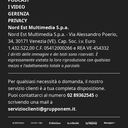
I VIDEO
GERENZA
PRIVACY
Nord Est Multimedia S.p.a.
Nord Est Multimedia S.p.a. - Via Alessandro Poerio,
34, 30171 Venezia (VE). Cap. Soc. i.v. Euro
1.432.522,00 C.F. 05412000266 e REA VE-454332
I diritti delle immagini e dei testi sono riservati. È
espressamente vietata la loro riproduzione con qualsiasi
mezzo e l'adattamento totale o parziale.
Per qualsiasi necessità o domanda, il nostro
servizio clienti è a tua completa disposizione.
Puoi contattarci al numero
02 89362545
o
scrivendo una mail a
servizioclienti@grupponem.it
.