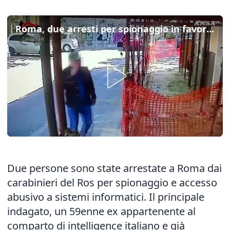
Roma, due arresti per spionaggio in favore della Russia
Due persone sono state arrestate a Roma dai
carabinieri del Ros per spionaggio e accesso
abusivo a sistemi informatici. Il principale
indagato, un 59enne ex appartenente al
comparto di intelligence italiano e già