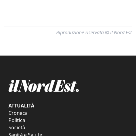
Riproduzione riservata © il Nord Est
ATTUALITÀ
Cronaca
Politica
Società
Sanità e Salute