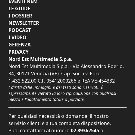
EVENTI NEM
LE GUIDE
I DOSSIER
NEWSLETTER
PODCAST
I VIDEO
GERENZA
PRIVACY
Nord Est Multimedia S.p.a.
Nord Est Multimedia S.p.a. - Via Alessandro Poerio,
34, 30171 Venezia (VE). Cap. Soc. i.v. Euro
1.432.522,00 C.F. 05412000266 e REA VE-454332
I diritti delle immagini e dei testi sono riservati. È
espressamente vietata la loro riproduzione con qualsiasi
mezzo e l'adattamento totale o parziale.
Per qualsiasi necessità o domanda, il nostro
servizio clienti è a tua completa disposizione.
Puoi contattarci al numero
02 89362545
o