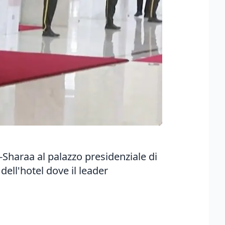
haraa al palazzo presidenziale di
ell'hotel dove il leader