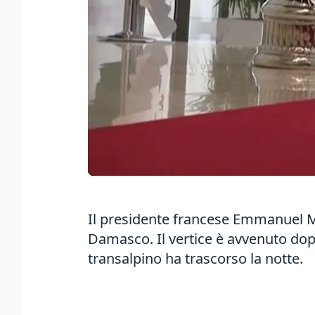
Il presidente francese Emmanuel M
Damasco. Il vertice è avvenuto dopo 
transalpino ha trascorso la notte.