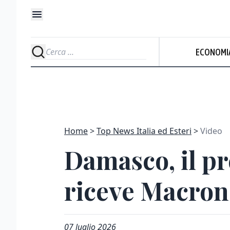
ECONOMI
Home
Top News Italia ed Esteri
Video
Damasco, il p
riceve Macron
07 luglio 2026