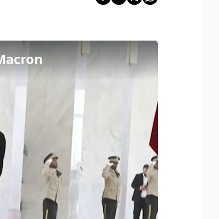
 Macron