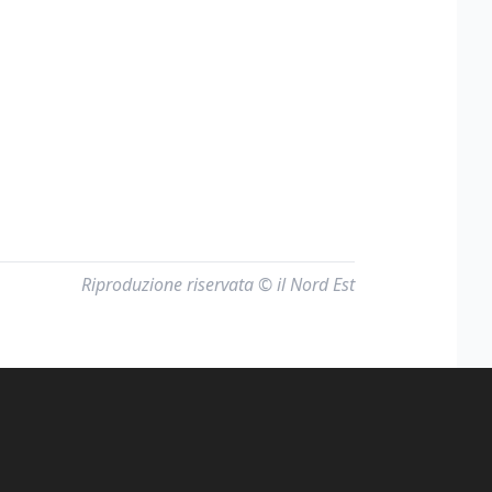
Riproduzione riservata © il Nord Est