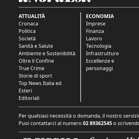
ATTUALITÀ
ECONOMIA
Cronaca
Imprese
Politica
Finanza
Società
Lavoro
Sanità e Salute
Tecnologia
Ambiente e Sostenibilità
Infrastrutture
Oltre il Confine
Eccellenze e
True Crime
personaggi
Storie di sport
Top News Italia ed
Esteri
Editoriali
Per qualsiasi necessità o domanda, il nostro servizi
Puoi contattarci al numero
02 89362545
o scrivendo