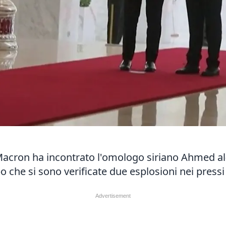
acron ha incontrato l'omologo siriano Ahmed al-S
che si sono verificate due esplosioni nei pressi d