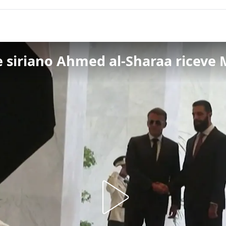
e siriano Ahmed al-Sharaa riceve