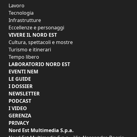
Lavoro
Tecnologia
Infrastrutture
Eccellenze e personaggi
VIVERE IL NORD EST
Cultura, spettacoli e mostre
Turismo e itinerari
Tempo libero
LABORATORIO NORD EST
EVENTI NEM
LE GUIDE
I DOSSIER
NEWSLETTER
PODCAST
I VIDEO
GERENZA
PRIVACY
Nord Est Multimedia S.p.a.