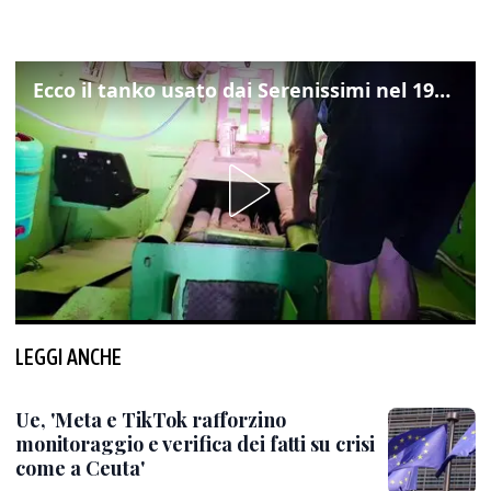
Ecco il tanko usato dai Serenissimi nel 1997 per il blitz a San Marco
LEGGI ANCHE
Ue, 'Meta e TikTok rafforzino
monitoraggio e verifica dei fatti su crisi
come a Ceuta'