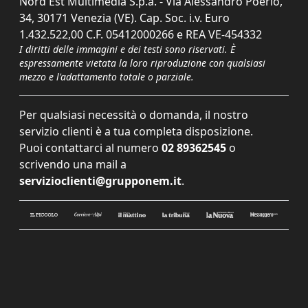
Nord Est Multimedia S.p.a. - Via Alessandro Poerio,
34, 30171 Venezia (VE). Cap. Soc. i.v. Euro
1.432.522,00 C.F. 05412000266 e REA VE-454332
I diritti delle immagini e dei testi sono riservati. È
espressamente vietata la loro riproduzione con qualsiasi
mezzo e l'adattamento totale o parziale.
Per qualsiasi necessità o domanda, il nostro
servizio clienti è a tua completa disposizione.
Puoi contattarci al numero
02 89362545
o
scrivendo una mail a
servizioclienti@grupponem.it
.