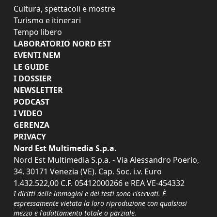
Cultura, spettacoli e mostre
Turismo e itinerari
Tempo libero
LABORATORIO NORD EST
EVENTI NEM
LE GUIDE
I DOSSIER
NEWSLETTER
PODCAST
I VIDEO
GERENZA
PRIVACY
Nord Est Multimedia S.p.a.
Nord Est Multimedia S.p.a. - Via Alessandro Poerio,
34, 30171 Venezia (VE). Cap. Soc. i.v. Euro
1.432.522,00 C.F. 05412000266 e REA VE-454332
I diritti delle immagini e dei testi sono riservati. È
espressamente vietata la loro riproduzione con qualsiasi
mezzo e l'adattamento totale o parziale.