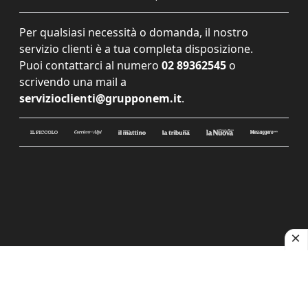
Per qualsiasi necessità o domanda, il nostro
servizio clienti è a tua completa disposizione.
Puoi contattarci al numero
02 89362545
o
scrivendo una mail a
servizioclienti@grupponem.it
.
Le tue preferenze relative alla privacy
Informativa sulla raccolta