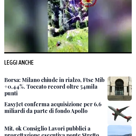
LEGGI ANCHE
Borsa: Milano chiude in rialzo, Ftse Mib
+0,44%. Toccato record oltre 54mila
punti
EasyJet conferma acquisizione per 6,6
miliardi da parte di fondo Apollo
Mit, ok Consiglio Lavori pubblici a
progettazione esecutiva ponte Stretto