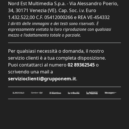
Nord Est Multimedia S.p.a. - Via Alessandro Poerio,
34, 30171 Venezia (VE). Cap. Soc. i.v. Euro
1.432.522,00 C.F. 05412000266 e REA VE-454332
I diritti delle immagini e dei testi sono riservati. È
espressamente vietata la loro riproduzione con qualsiasi
mezzo e l'adattamento totale o parziale.
Per qualsiasi necessità o domanda, il nostro
servizio clienti è a tua completa disposizione.
Puoi contattarci al numero
02 89362545
o
scrivendo una mail a
servizioclienti@grupponem.it
.