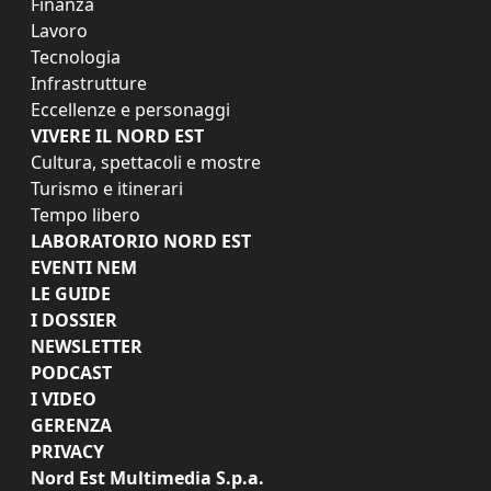
Finanza
Lavoro
Tecnologia
Infrastrutture
Eccellenze e personaggi
VIVERE IL NORD EST
Cultura, spettacoli e mostre
Turismo e itinerari
Tempo libero
LABORATORIO NORD EST
EVENTI NEM
LE GUIDE
I DOSSIER
NEWSLETTER
PODCAST
I VIDEO
GERENZA
PRIVACY
Nord Est Multimedia S.p.a.