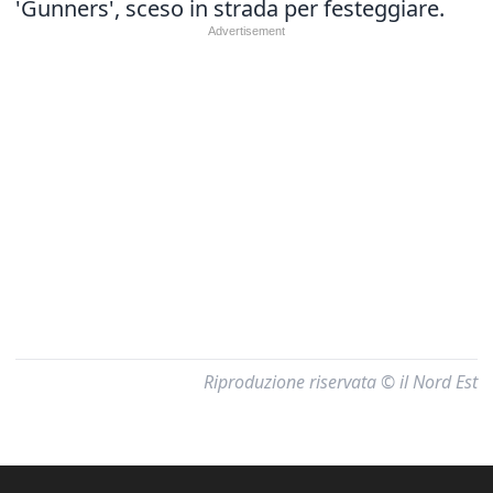
'Gunners', sceso in strada per festeggiare.
Riproduzione riservata © il Nord Est