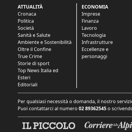
ATTUALITÀ
ECONOMIA
Cronaca
Imprese
Politica
Finanza
Società
Lavoro
Sanità e Salute
Tecnologia
Ambiente e Sostenibilità
Infrastrutture
Oltre il Confine
Eccellenze e
True Crime
personaggi
Storie di sport
Top News Italia ed
Esteri
Editoriali
Per qualsiasi necessità o domanda, il nostro servizi
Puoi contattarci al numero
02 89362545
o scrivendo