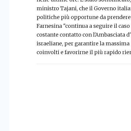
ministro Tajani, che il Governo italian
politiche più opportune da prendere
Farnesina "continua a seguire il cas
costante contatto con l'Ambasciata d'I
israeliane, per garantire la massima
coinvolti e favorirne il più rapido rie