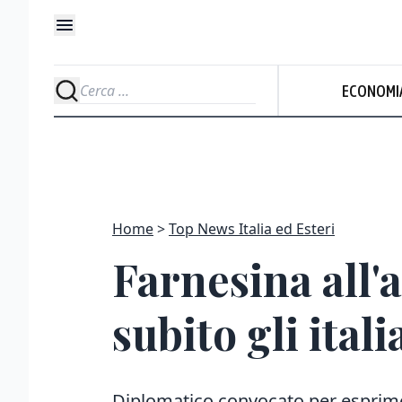
ECONOMI
Home
Top News Italia ed Esteri
Farnesina all'
subito gli ital
Diplomatico convocato per esprimere