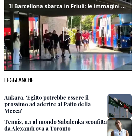
Il Barcellona sbarca in Friuli: le immagini dell'arrivo in albergo
LEGGI ANCHE
Ankara, 'Egitto potrebbe essere il
prossimo ad aderire al Patto della
Mecca'
Tennis, n.1 al mondo Sabalenka sconfitta
da Alexandrova a Toronto