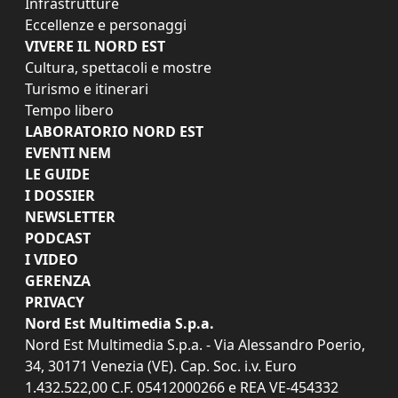
Infrastrutture
Eccellenze e personaggi
VIVERE IL NORD EST
Cultura, spettacoli e mostre
Turismo e itinerari
Tempo libero
LABORATORIO NORD EST
EVENTI NEM
LE GUIDE
I DOSSIER
NEWSLETTER
PODCAST
I VIDEO
GERENZA
PRIVACY
Nord Est Multimedia S.p.a.
Nord Est Multimedia S.p.a. - Via Alessandro Poerio,
34, 30171 Venezia (VE). Cap. Soc. i.v. Euro
1.432.522,00 C.F. 05412000266 e REA VE-454332