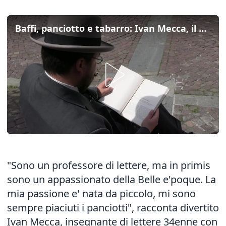
Baffi, panciotto e tabarro: Ivan Mecca, il professore della Belle e'poque
"Sono un professore di lettere, ma in primis
sono un appassionato della Belle e'poque. La
mia passione e' nata da piccolo, mi sono
sempre piaciuti i panciotti", racconta divertito
Ivan Mecca, insegnante di lettere 34enne con