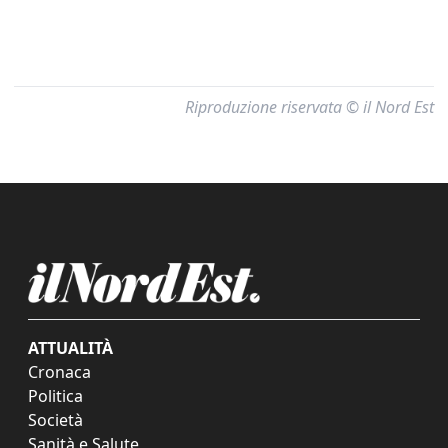
Riproduzione riservata © il Nord Est
ATTUALITÀ
Cronaca
Politica
Società
Sanità e Salute