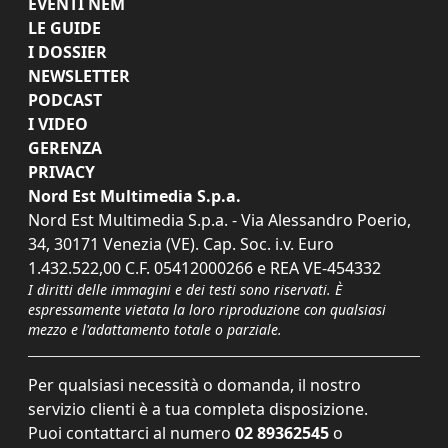
EVENTI NEM
LE GUIDE
I DOSSIER
NEWSLETTER
PODCAST
I VIDEO
GERENZA
PRIVACY
Nord Est Multimedia S.p.a.
Nord Est Multimedia S.p.a. - Via Alessandro Poerio,
34, 30171 Venezia (VE). Cap. Soc. i.v. Euro
1.432.522,00 C.F. 05412000266 e REA VE-454332
I diritti delle immagini e dei testi sono riservati. È
espressamente vietata la loro riproduzione con qualsiasi
mezzo e l'adattamento totale o parziale.
Per qualsiasi necessità o domanda, il nostro
servizio clienti è a tua completa disposizione.
Puoi contattarci al numero
02 89362545
o