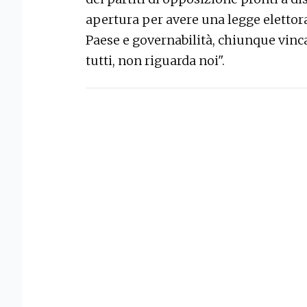
apertura per avere una legge elettora
Paese e governabilità, chiunque vinc
tutti, non riguarda noi".