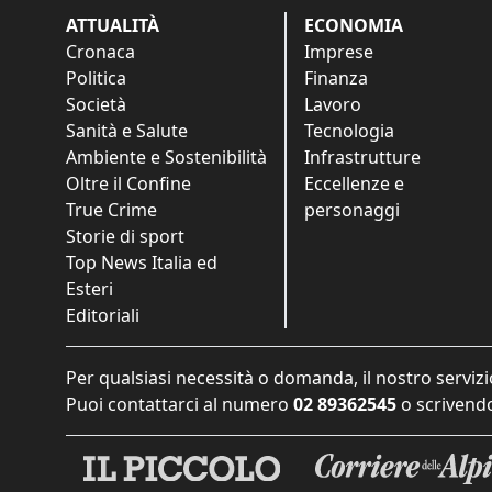
ATTUALITÀ
ECONOMIA
Cronaca
Imprese
Politica
Finanza
Società
Lavoro
Sanità e Salute
Tecnologia
Ambiente e Sostenibilità
Infrastrutture
Oltre il Confine
Eccellenze e
True Crime
personaggi
Storie di sport
Top News Italia ed
Esteri
Editoriali
Per qualsiasi necessità o domanda, il nostro servizi
Puoi contattarci al numero
02 89362545
o scrivendo