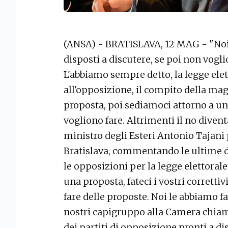
(ANSA) - BRATISLAVA, 12 MAG - "No
disposti a discutere, se poi non vogli
L'abbiamo sempre detto, la legge elet
all'opposizione, il compito della mag
proposta, poi sediamoci attorno a un
vogliono fare. Altrimenti il no divent
ministro degli Esteri Antonio Tajani 
Bratislava, commentando le ultime di
le opposizioni per la legge elettora
una proposta, fateci i vostri corrett
fare delle proposte. Noi le abbiamo fa
nostri capigruppo alla Camera chia
dei partiti di opposizione pronti a di