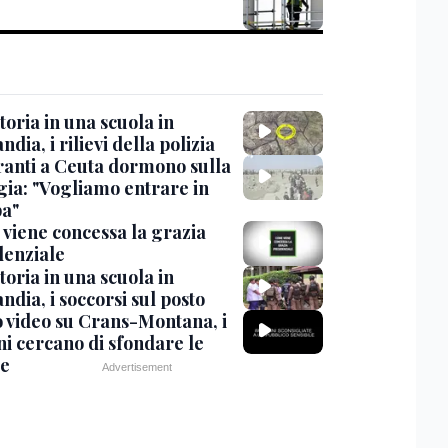
oria in una scuola in
ndia, i rilievi della polizia
ranti a Ceuta dormono sulla
gia: "Vogliamo entrare in
a"
viene concessa la grazia
denziale
oria in una scuola in
ndia, i soccorsi sul posto
 video su Crans-Montana, i
ni cercano di sfondare le
te