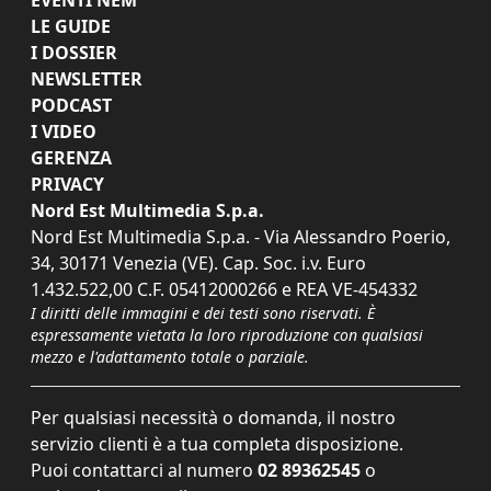
LE GUIDE
I DOSSIER
NEWSLETTER
PODCAST
I VIDEO
GERENZA
PRIVACY
Nord Est Multimedia S.p.a.
Nord Est Multimedia S.p.a. - Via Alessandro Poerio,
34, 30171 Venezia (VE). Cap. Soc. i.v. Euro
1.432.522,00 C.F. 05412000266 e REA VE-454332
I diritti delle immagini e dei testi sono riservati. È
espressamente vietata la loro riproduzione con qualsiasi
mezzo e l'adattamento totale o parziale.
Per qualsiasi necessità o domanda, il nostro
servizio clienti è a tua completa disposizione.
Puoi contattarci al numero
02 89362545
o