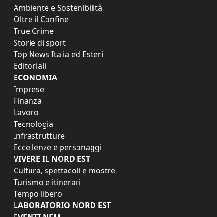
Ambiente e Sostenibilità
Oltre il Confine
True Crime
Storie di sport
Top News Italia ed Esteri
Editoriali
ECONOMIA
Imprese
Finanza
Lavoro
Tecnologia
Infrastrutture
Eccellenze e personaggi
VIVERE IL NORD EST
Cultura, spettacoli e mostre
Turismo e itinerari
Tempo libero
LABORATORIO NORD EST
EVENTI NEM