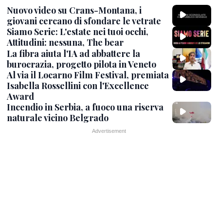
Nuovo video su Crans-Montana, i
giovani cercano di sfondare le vetrate
Siamo Serie: L'estate nei tuoi occhi,
Attitudini: nessuna, The bear
La fibra aiuta l'IA ad abbattere la
burocrazia, progetto pilota in Veneto
Al via il Locarno Film Festival, premiata
Isabella Rossellini con l'Excellence
Award
Incendio in Serbia, a fuoco una riserva
naturale vicino Belgrado