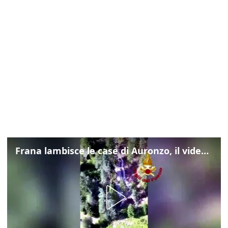
Frana lambisce le case di Auronzo, il video dall'elicottero dei vigili del fuoco