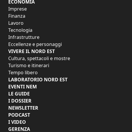
ECONOMIA
Imprese
Finanza
Lavoro
Tecnologia
Infrastrutture
Eccellenze e personaggi
VIVERE IL NORD EST
Cultura, spettacoli e mostre
Turismo e itinerari
Tempo libero
LABORATORIO NORD EST
EVENTI NEM
LE GUIDE
I DOSSIER
NEWSLETTER
PODCAST
I VIDEO
GERENZA