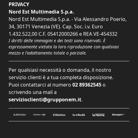
PRIVACY
Nord Est Multimedia S.p.a.
Nord Est Multimedia S.p.a. - Via Alessandro Poerio,
34, 30171 Venezia (VE). Cap. Soc. i.v. Euro
1.432.522,00 C.F. 05412000266 e REA VE-454332
I diritti delle immagini e dei testi sono riservati. È
espressamente vietata la loro riproduzione con qualsiasi
mezzo e l'adattamento totale o parziale.
Per qualsiasi necessità o domanda, il nostro
servizio clienti è a tua completa disposizione.
Puoi contattarci al numero
02 89362545
o
scrivendo una mail a
servizioclienti@grupponem.it
.