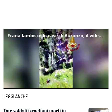
Frana lambisce le case di Auronzo, il video dall'elicottero dei vigili del fuoco
LEGGI ANCHE
Due soldati israeliani morti in