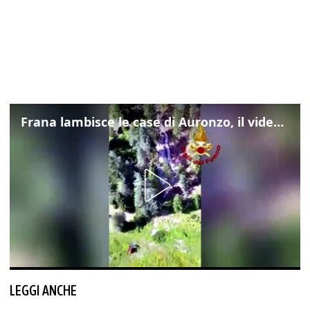
Frana lambisce le case di Auronzo, il video dall'elicottero dei vigili del fuoco
LEGGI ANCHE