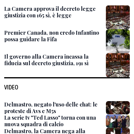
La Camera approva il decreto legge
giustizia con 165 sì, è legge
Premier Canada, non credo Infantino
possa guidare la Fifa
Il governo alla Camera incassa la
fiducia sul decreto giustizia, 191 sì
VIDEO
Delmastro, negato l'uso delle chat: le
proteste di Avs e M5s
La serie tv "Ted Lasso" torna con una
nuova squadra di calcio
Delmastro, la Camera nega alla