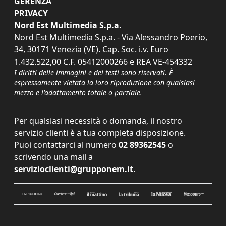
GERENZA
PRIVACY
Nord Est Multimedia S.p.a.
Nord Est Multimedia S.p.a. - Via Alessandro Poerio,
34, 30171 Venezia (VE). Cap. Soc. i.v. Euro
1.432.522,00 C.F. 05412000266 e REA VE-454332
I diritti delle immagini e dei testi sono riservati. È
espressamente vietata la loro riproduzione con qualsiasi
mezzo e l'adattamento totale o parziale.
Per qualsiasi necessità o domanda, il nostro
servizio clienti è a tua completa disposizione.
Puoi contattarci al numero
02 89362545
o
scrivendo una mail a
servizioclienti@grupponem.it
.