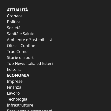
ATTUALITÀ
Cronaca
Politica
Società
Sanità e Salute
Ambiente e Sostenibilità
Oltre il Confine
True Crime
Storie di sport
Top News Italia ed Esteri
Editoriali
ECONOMIA
Imprese
Finanza
Lavoro
Tecnologia
Infrastrutture
Eccellenze e personaggi