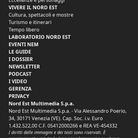
VIVERE IL NORD EST
Cultura, spettacoli e mostre
Turismo e itinerari
Tempo libero
LABORATORIO NORD EST
EVENTI NEM
LE GUIDE
I DOSSIER
NEWSLETTER
PODCAST
I VIDEO
GERENZA
PRIVACY
Nord Est Multimedia S.p.a.
Nord Est Multimedia S.p.a. - Via Alessandro Poerio,
34, 30171 Venezia (VE). Cap. Soc. i.v. Euro
1.432.522,00 C.F. 05412000266 e REA VE-454332
I diritti delle immagini e dei testi sono riservati. È