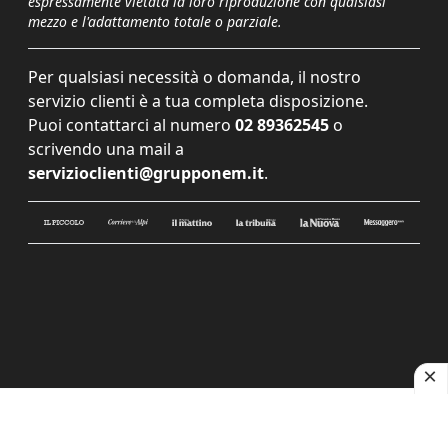
espressamente vietata la loro riproduzione con qualsiasi
mezzo e l'adattamento totale o parziale.
Per qualsiasi necessità o domanda, il nostro
servizio clienti è a tua completa disposizione.
Puoi contattarci al numero
02 89362545
o
scrivendo una mail a
servizioclienti@grupponem.it
.
Le tue preferenze relative alla privacy
Informativa sulla raccolta