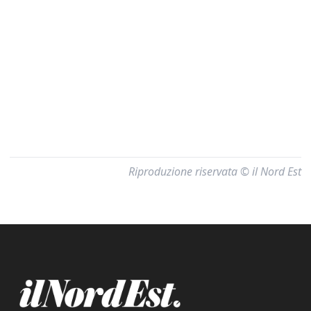
Riproduzione riservata © il Nord Est