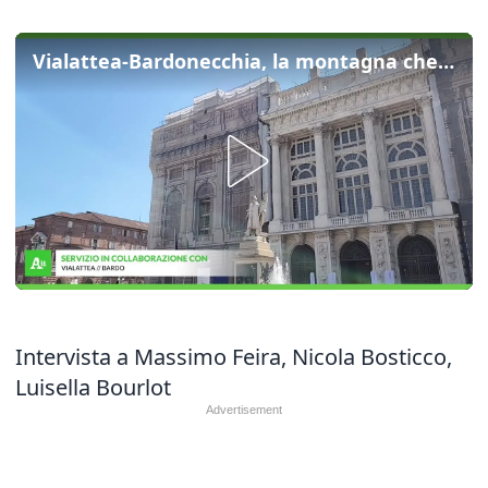
Vialattea-Bardonecchia, la montagna che innova e investe per il futuro
Intervista a Massimo Feira, Nicola Bosticco,
Luisella Bourlot