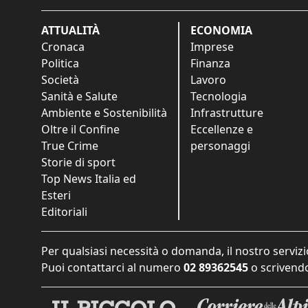
ATTUALITÀ
ECONOMIA
Cronaca
Imprese
Politica
Finanza
Società
Lavoro
Sanità e Salute
Tecnologia
Ambiente e Sostenibilità
Infrastrutture
Oltre il Confine
Eccellenze e
True Crime
personaggi
Storie di sport
Top News Italia ed
Esteri
Editoriali
Per qualsiasi necessità o domanda, il nostro servizi
Puoi contattarci al numero
02 89362545
o scrivendo