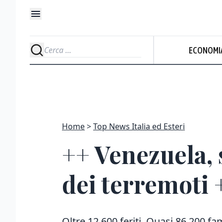
ECONOMI
Home
Top News Italia ed Esteri
++ Venezuela, s
dei terremoti 
Oltre 12.600 feriti. Quasi 86.200 fa