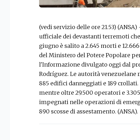
(vedi servizio delle ore 21.53) (ANSA)
ufficiale dei devastanti terremoti che
giugno è salito a 2.645 morti e 12.666
del Ministero del Potere Popolare pe
l'Informazione divulgato oggi dal pr
Rodríguez. Le autorità venezuelane rif
885 edifici danneggiati e 189 crollati.
mentre oltre 29.500 operatori e 3.305
impegnati nelle operazioni di emerge
890 scosse di assestamento. (ANSA).