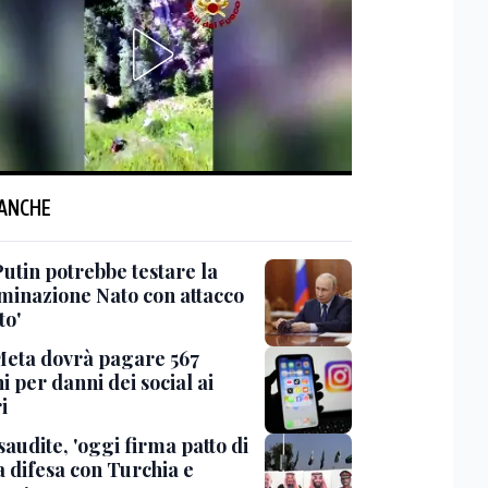
 ANCHE
Putin potrebbe testare la
minazione Nato con attacco
to'
Meta dovrà pagare 567
i per danni dei social ai
i
saudite, 'oggi firma patto di
 difesa con Turchia e