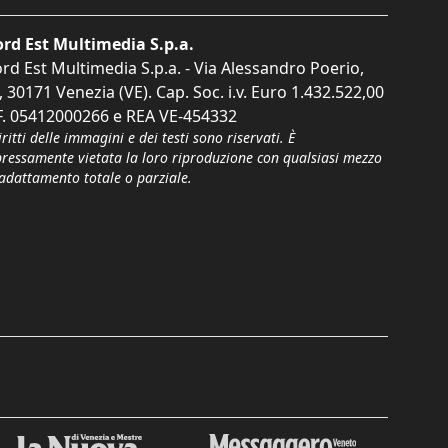
rd Est Multimedia S.p.a.
rd Est Multimedia S.p.a. - Via Alessandro Poerio,
, 30171 Venezia (VE). Cap. Soc. i.v. Euro 1.432.522,00
F. 05412000266 e REA VE-454332
iritti delle immagini e dei testi sono riservati. È
pressamente vietata la loro riproduzione con qualsiasi mezzo
'adattamento totale o parziale.