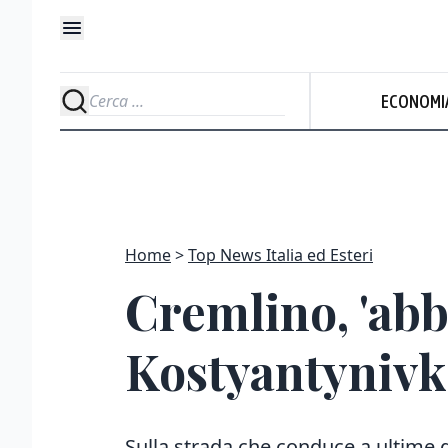
ECONOMI
Home
Top News Italia ed Esteri
Cremlino, 'abb
Kostyantynivk
Sulla strada che conduce a ultime 