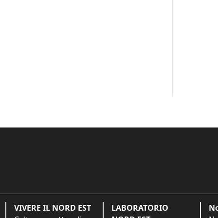
VIVERE IL NORD EST
LABORATORIO
No