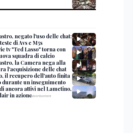
stro, negato l'uso delle chat:
teste di Avs e M5s
ie tv "Ted Lasso" torna con
uova squadra di calcio
stro, la Camera nega alla
a l'acquisizione delle chat
, il recupero dell'auto finita
o durante un inseguimento
i ancora attivi nel Lametino,
air in azione