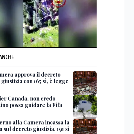
 ANCHE
mera approva il decreto
giustizia con 165 sì, è legge
er Canada, non credo
ino possa guidare la Fifa
verno alla Camera incassa la
a sul decreto giustizia, 191 sì