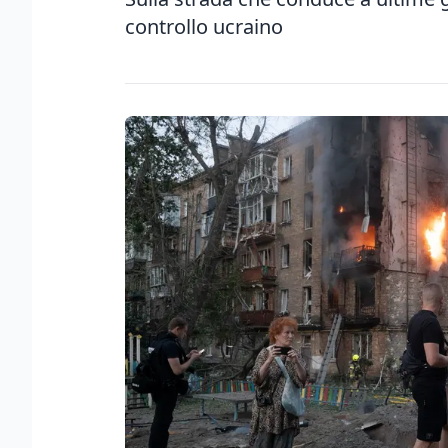
controllo ucraino