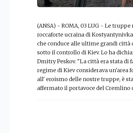
(ANSA) - ROMA, 03 LUG - Le truppe 
roccaforte ucraina di Kostyantynivka,
che conduce alle ultime grandi città
sotto il controllo di Kiev. Lo ha dich
Dmitry Peskov. "La città era stata di f
regime di Kiev considerava un'area f
all' eroismo delle nostre truppe, è s
affermato il portavoce del Cremlino c