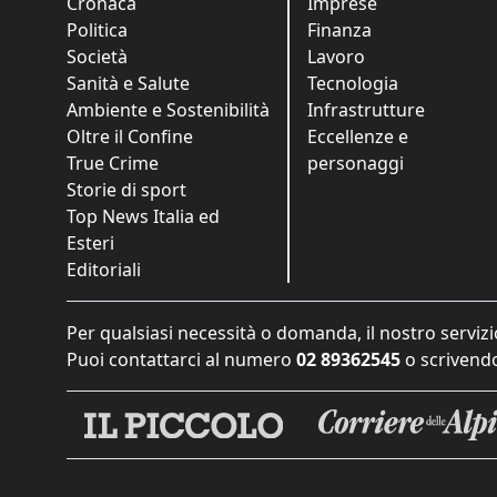
Cronaca
Imprese
Politica
Finanza
Società
Lavoro
Sanità e Salute
Tecnologia
Ambiente e Sostenibilità
Infrastrutture
Oltre il Confine
Eccellenze e
True Crime
personaggi
Storie di sport
Top News Italia ed
Esteri
Editoriali
Per qualsiasi necessità o domanda, il nostro servizi
Puoi contattarci al numero
02 89362545
o scrivendo