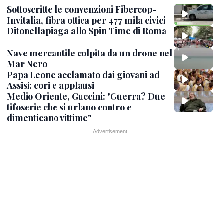
Sottoscritte le convenzioni Fibercop-
Invitalia, fibra ottica per 477 mila civici
Ditonellapiaga allo Spin Time di Roma
Nave mercantile colpita da un drone nel
Mar Nero
Papa Leone acclamato dai giovani ad
Assisi: cori e applausi
Medio Oriente, Guccini: "Guerra? Due
tifoserie che si urlano contro e
dimenticano vittime"