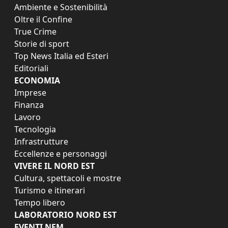
Ambiente e Sostenibilità
Oltre il Confine
True Crime
Storie di sport
Top News Italia ed Esteri
Editoriali
ECONOMIA
Imprese
Finanza
Lavoro
Tecnologia
Infrastrutture
Eccellenze e personaggi
VIVERE IL NORD EST
Cultura, spettacoli e mostre
Turismo e itinerari
Tempo libero
LABORATORIO NORD EST
EVENTI NEM