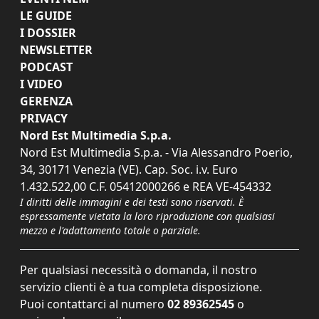
LE GUIDE
I DOSSIER
NEWSLETTER
PODCAST
I VIDEO
GERENZA
PRIVACY
Nord Est Multimedia S.p.a.
Nord Est Multimedia S.p.a. - Via Alessandro Poerio,
34, 30171 Venezia (VE). Cap. Soc. i.v. Euro
1.432.522,00 C.F. 05412000266 e REA VE-454332
I diritti delle immagini e dei testi sono riservati. È
espressamente vietata la loro riproduzione con qualsiasi
mezzo e l'adattamento totale o parziale.
Per qualsiasi necessità o domanda, il nostro
servizio clienti è a tua completa disposizione.
Puoi contattarci al numero
02 89362545
o