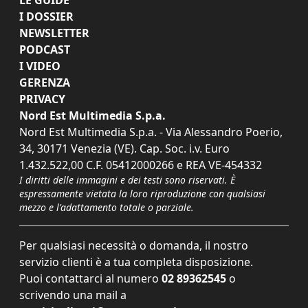
I DOSSIER
NEWSLETTER
PODCAST
I VIDEO
GERENZA
PRIVACY
Nord Est Multimedia S.p.a.
Nord Est Multimedia S.p.a. - Via Alessandro Poerio,
34, 30171 Venezia (VE). Cap. Soc. i.v. Euro
1.432.522,00 C.F. 05412000266 e REA VE-454332
I diritti delle immagini e dei testi sono riservati. È
espressamente vietata la loro riproduzione con qualsiasi
mezzo e l'adattamento totale o parziale.
Per qualsiasi necessità o domanda, il nostro
servizio clienti è a tua completa disposizione.
Puoi contattarci al numero
02 89362545
o
scrivendo una mail a