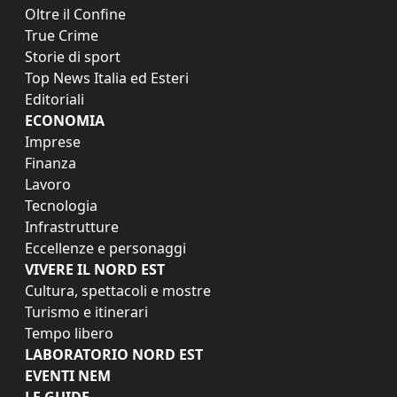
Oltre il Confine
True Crime
Storie di sport
Top News Italia ed Esteri
Editoriali
ECONOMIA
Imprese
Finanza
Lavoro
Tecnologia
Infrastrutture
Eccellenze e personaggi
VIVERE IL NORD EST
Cultura, spettacoli e mostre
Turismo e itinerari
Tempo libero
LABORATORIO NORD EST
EVENTI NEM
LE GUIDE