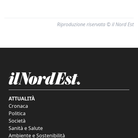
Riproduzione riservata © il Nord Est
ATTUALITÀ
Cronaca
Politica
Società
Sanità e Salute
Ambiente e Sostenibilità