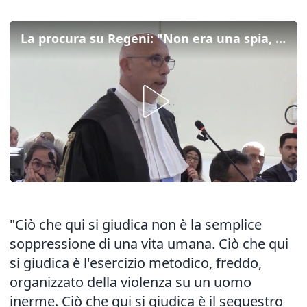
La procura su Regeni: "Non era una spia, sottoposto a violenza fredda e metodica"
"Ciò che qui si giudica non è la semplice
soppressione di una vita umana. Ciò che qui
si giudica è l'esercizio metodico, freddo,
organizzato della violenza su un uomo
inerme. Ciò che qui si giudica è il sequestro