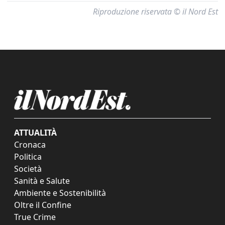
Riproduzione riservata © il Nord Est
ATTUALITÀ
Cronaca
Politica
Società
Sanità e Salute
Ambiente e Sostenibilità
Oltre il Confine
True Crime