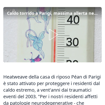
Caldo torrido a Parigi, massima allerta nelle Rsa per proteggere gli anziani
Heatweave della casa di riposo Péan di Parigi
è stato attivato per proteggere i residenti dal
caldo estremo, a vent'anni dai traumatici
eventi del 2003. "Per i nostri residenti affetti
da patologie neurodegenerative - che