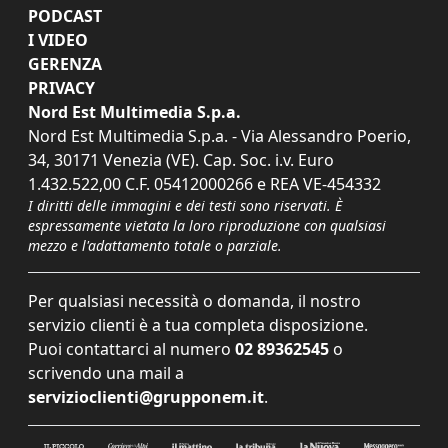
PODCAST
I VIDEO
GERENZA
PRIVACY
Nord Est Multimedia S.p.a.
Nord Est Multimedia S.p.a. - Via Alessandro Poerio,
34, 30171 Venezia (VE). Cap. Soc. i.v. Euro
1.432.522,00 C.F. 05412000266 e REA VE-454332
I diritti delle immagini e dei testi sono riservati. È
espressamente vietata la loro riproduzione con qualsiasi
mezzo e l'adattamento totale o parziale.
Per qualsiasi necessità o domanda, il nostro
servizio clienti è a tua completa disposizione.
Puoi contattarci al numero
02 89362545
o
scrivendo una mail a
servizioclienti@grupponem.it
.