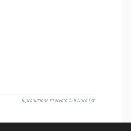
Riproduzione riservata © il Nord Est