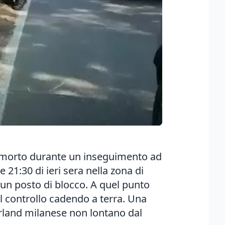
i è morto durante un inseguimento ad
 21:30 di ieri sera nella zona di
 un posto di blocco. A quel punto
il controllo cadendo a terra. Una
terland milanese non lontano dal