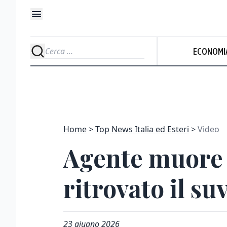
ECONOMI
Home
Top News Italia ed Esteri
Video
Agente muore 
ritrovato il su
23 giugno 2026