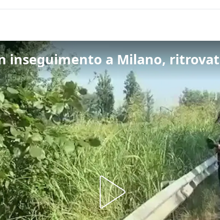
inseguimento a Milano, ritrovato 