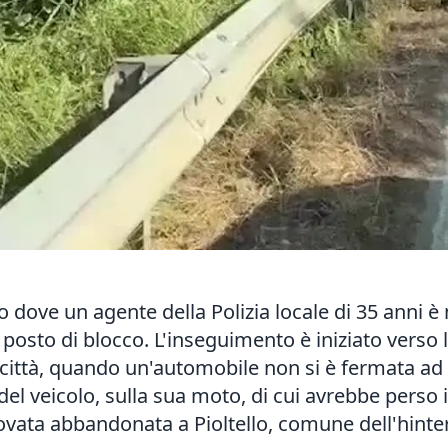
ano dove un agente della Polizia locale di 35 ann
osto di blocco. L'inseguimento è iniziato verso le
 città, quando un'automobile non si è fermata ad
del veicolo, sulla sua moto, di cui avrebbe perso 
itrovata abbandonata a Pioltello, comune dell'hin