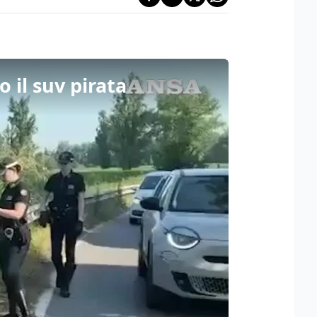
il suv pirata