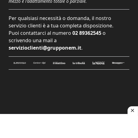
mezzo e l'adattamento totale o parziale.
Per qualsiasi necessità o domanda, il nostro
servizio clienti è a tua completa disposizione.
Puoi contattarci al numero
02 89362545
o
scrivendo una mail a
servizioclienti@grupponem.it
.
Le tue preferenze relative alla privacy
Informativa sulla raccolta