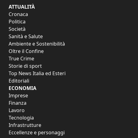
ATTUALITÀ
Cronaca
Politica
Società
Sanità e Salute
Ambiente e Sostenibilità
Oltre il Confine
True Crime
Storie di sport
Top News Italia ed Esteri
Editoriali
ECONOMIA
Imprese
Finanza
Lavoro
Tecnologia
Infrastrutture
Eccellenze e personaggi