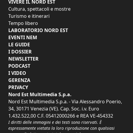
VIVERE IL NORD EST
Cultura, spettacoli e mostre
Turismo e itinerari
Tempo libero
LABORATORIO NORD EST
EVENTI NEM
LE GUIDE
I DOSSIER
NEWSLETTER
PODCAST
I VIDEO
GERENZA
PRIVACY
Nord Est Multimedia S.p.a.
Nord Est Multimedia S.p.a. - Via Alessandro Poerio,
34, 30171 Venezia (VE). Cap. Soc. i.v. Euro
1.432.522,00 C.F. 05412000266 e REA VE-454332
I diritti delle immagini e dei testi sono riservati. È
espressamente vietata la loro riproduzione con qualsiasi