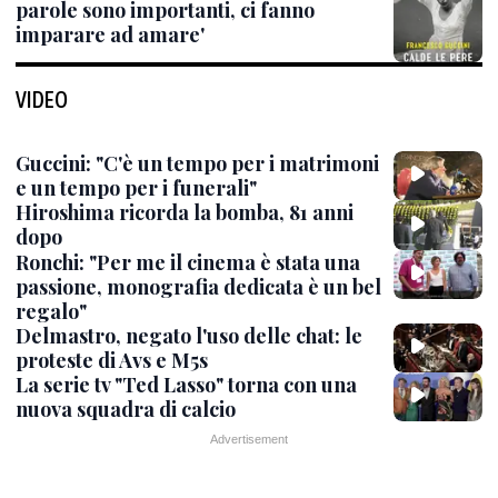
parole sono importanti, ci fanno
imparare ad amare'
VIDEO
Guccini: "C'è un tempo per i matrimoni
e un tempo per i funerali"
Hiroshima ricorda la bomba, 81 anni
dopo
Ronchi: "Per me il cinema è stata una
passione, monografia dedicata è un bel
regalo"
Delmastro, negato l'uso delle chat: le
proteste di Avs e M5s
La serie tv "Ted Lasso" torna con una
nuova squadra di calcio