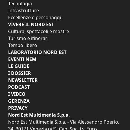
Tecnologia
Infrastrutture
Eccellenze e personaggi
VIVERE IL NORD EST
Cultura, spettacoli e mostre
Turismo e itinerari
Tempo libero
LABORATORIO NORD EST
EVENTI NEM
LE GUIDE
I DOSSIER
NEWSLETTER
PODCAST
I VIDEO
GERENZA
PRIVACY
Nord Est Multimedia S.p.a.
Nord Est Multimedia S.p.a. - Via Alessandro Poerio,
34, 30171 Venezia (VE). Cap. Soc. i.v. Euro