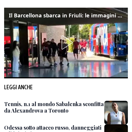
Il Barcellona sbarca in Friuli: le immagini dell'arrivo in albergo
LEGGI ANCHE
Tennis, n.1 al mondo Sabalenka sconfitta
da Alexandrova a Toronto
Odessa sotto attacco russo, danneggiati